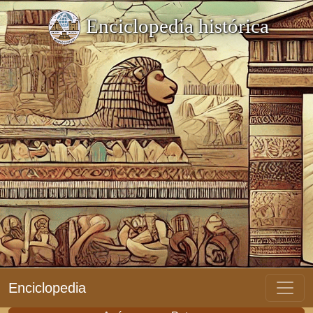
Enciclopedia histórica
Enciclopedia