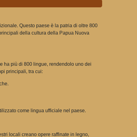
zionale. Questo paese è la patria di oltre 800
 principali della cultura della Papua Nuova
se ha più di 800 lingue, rendendolo uno dei
principali, tra cui:
che.
utilizzato come lingua ufficiale nel paese.
stri locali creano opere raffinate in legno,