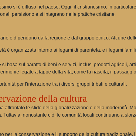
nesimo si è diffuso nel paese. Oggi, il cristianesimo, in particolare
onali persistono e si integrano nelle pratiche cristiane.
arie e dipendono dalla regione e dal gruppo etnico. Alcune del
à è organizzata intorno ai legami di parentela, e i legami famili
i basa sul baratto di beni e servizi, inclusi prodotti agricoli, arti
rimonie legate a tappe della vita, come la nascita, il passaggio 
tunità per l'interazione tra i diversi gruppi tribali e culturali.
rvazione della cultura
affrontato le sfide della globalizzazione e della modernità. Mo
Tuttavia, nonostante ciò, le comunità locali continuano a sforzars
o per la conservazione e il supporto della cultura tradizionale,