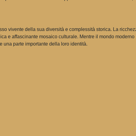
o vivente della sua diversità e complessità storica. La ricchezza 
ica e affascinante mosaico culturale. Mentre il mondo moderno inf
ne una parte importante della loro identità.