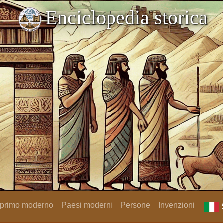
Enciclopedia storica
 primo moderno
Paesi moderni
Persone
Invenzioni