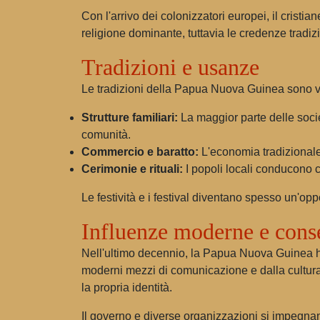
Con l'arrivo dei colonizzatori europei, il cristia
religione dominante, tuttavia le credenze tradizi
Tradizioni e usanze
Le tradizioni della Papua Nuova Guinea sono v
Strutture familiari:
La maggior parte delle societ
comunità.
Commercio e baratto:
L'economia tradizionale s
Cerimonie e rituali:
I popoli locali conducono ce
Le festività e i festival diventano spesso un'oppor
Influenze moderne e conse
Nell'ultimo decennio, la Papua Nuova Guinea ha 
moderni mezzi di comunicazione e dalla cultura. 
la propria identità.
Il governo e diverse organizzazioni si impegnan