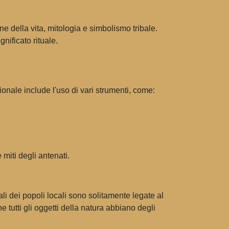
ne della vita, mitologia e simbolismo tribale.
nificato rituale.
nale include l'uso di vari strumenti, come:
miti degli antenati.
i dei popoli locali sono solitamente legate al
he tutti gli oggetti della natura abbiano degli