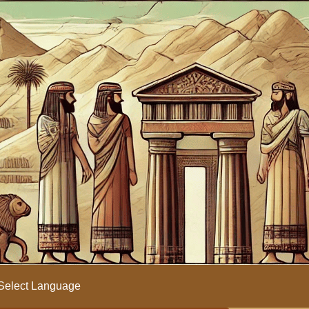
Select Language