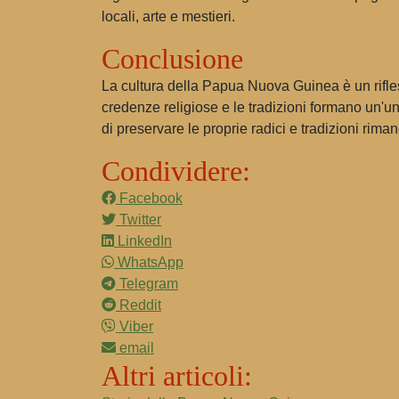
locali, arte e mestieri.
Conclusione
La cultura della Papua Nuova Guinea è un rifless
credenze religiose e le tradizioni formano un'un
di preservare le proprie radici e tradizioni rima
Condividere:
Facebook
Twitter
LinkedIn
WhatsApp
Telegram
Reddit
Viber
email
Altri articoli: