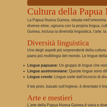
Cultura della Papua
La Papua Nuova Guinea, situata nell'omonima iso
diverse etnie, ognuna con la propria lingua, cul
Guinea, inclusa la diversità linguistica, l'arte, l
Diversità linguistica
Uno degli aspetti più sorprendenti della cultur
paesi più multilingui del mondo. Le lingue dell
Lingue papuane:
Un gruppo di lingue che non a
Lingue austronesiane:
Queste lingue sono diff
Lingue creole:
Lingue sorte dall'incrocio di div
Il tok pisin, basato sull'inglese, è diventato il 
Arte e mestieri
L'arte della Papua Nuova Guinea è varia e diversif