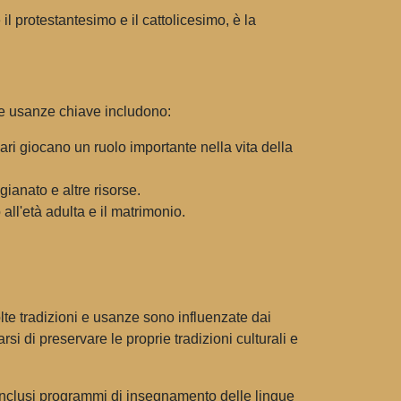
 il protestantesimo e il cattolicesimo, è la
le usanze chiave includono:
ari giocano un ruolo importante nella vita della
gianato e altre risorse.
all'età adulta e il matrimonio.
lte tradizioni e usanze sono influenzate dai
i di preservare le proprie tradizioni culturali e
 inclusi programmi di insegnamento delle lingue