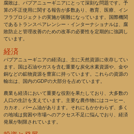
腐敗は、パプアニューギニアにとって深刻な問題です。予
算の不正使用に関する報告が多数あり、教育、医療、イン
フラプロジェクトの実施が困難になっています。国際機関
であるトランスペアレンシー・インターナショナルは、腐
敗防止と管理改善のための改革の必要性を定期的に強調し
ています。
経済
パプアニューギニアの経済は、主に天然資源に依存してい
ます。国は石油やガスを含む重要な炭化水素資源や、金や
銅などの鉱物資源を豊富に持っています。これらの資源の
輸出は、国内のGDPの大部分を占めています。
農業も経済において重要な役割を果たしており、大多数の
人口の生計を支えています。主要な農作物にはコーヒー、
カカオ、パーム油があります。それにもかかわらず、多く
の地域は貧困や市場へのアクセス不足に悩んでおり、経済
発展が制限されています。