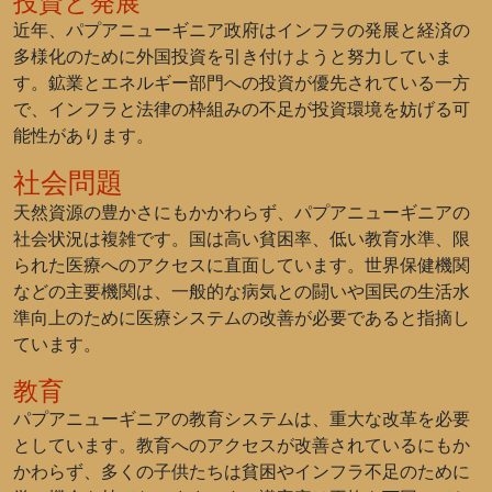
投資と発展
近年、パプアニューギニア政府はインフラの発展と経済の
多様化のために外国投資を引き付けようと努力していま
す。鉱業とエネルギー部門への投資が優先されている一方
で、インフラと法律の枠組みの不足が投資環境を妨げる可
能性があります。
社会問題
天然資源の豊かさにもかかわらず、パプアニューギニアの
社会状況は複雑です。国は高い貧困率、低い教育水準、限
られた医療へのアクセスに直面しています。世界保健機関
などの主要機関は、一般的な病気との闘いや国民の生活水
準向上のために医療システムの改善が必要であると指摘し
ています。
教育
パプアニューギニアの教育システムは、重大な改革を必要
としています。教育へのアクセスが改善されているにもか
かわらず、多くの子供たちは貧困やインフラ不足のために