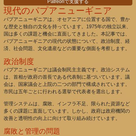
Patreonで支援する
現代のパプアニューギニア
パプアニューギニアは、オセアニアに位置する国で、豊か
な歴史と独自の文化を持っています。1975年の独立以来、
国は多くの課題と機会に直面してきました。本記事では、
パプアニューギニアの現代の状態について、政治制度、経
済、社会問題、文化遺産などの重要な側面を考察します。
政治制度
パプアニューギニアは議会制民主主義です。政治システム
は、首相が政府の首長である代表制に基づいています。議
会は、国家議会と上院の二つの部門で構成されています。
市民は五年ごとに行われる選挙で代表者を選出します。
管理システムは、腐敗、インフラ不足、限られた資源など
多くの課題に直面しています。しかし、政府は政府機関の
改善と透明性の向上に向けて取り組み続けています。
腐敗と管理の問題