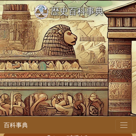
歴史百科事典
百科事典