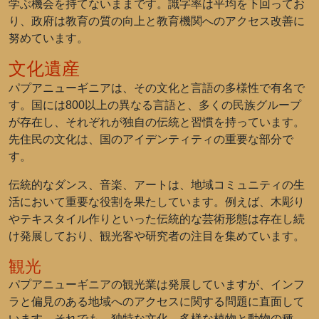
学ぶ機会を持てないままです。識字率は平均を下回ってお
り、政府は教育の質の向上と教育機関へのアクセス改善に
努めています。
文化遺産
パプアニューギニアは、その文化と言語の多様性で有名で
す。国には800以上の異なる言語と、多くの民族グループ
が存在し、それぞれが独自の伝統と習慣を持っています。
先住民の文化は、国のアイデンティティの重要な部分で
す。
伝統的なダンス、音楽、アートは、地域コミュニティの生
活において重要な役割を果たしています。例えば、木彫り
やテキスタイル作りといった伝統的な芸術形態は存在し続
け発展しており、観光客や研究者の注目を集めています。
観光
パプアニューギニアの観光業は発展していますが、インフ
ラと偏見のある地域へのアクセスに関する問題に直面して
います。それでも、独特な文化、多様な植物と動物の種、