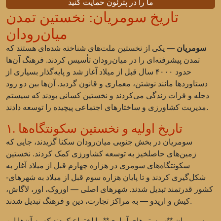
ما را در پترئون حمایت کنید
تاریخ سومریان: نخستین تمدن
میان‌رودان
سومریان
— یکی از نخستین ملت‌های شناخته شده‌ای هستند که
تمدن پیشرفته‌ای را در میان‌رودان تأسیس کردند. فرهنگ آن‌ها
حدود ۴۰۰۰ سال قبل از میلاد آغاز شد و پایه‌گذار بسیاری از
دستاوردها مانند نوشتن، معماری و قانون گردید. آن‌ها بین دو رود
دجله و فرات زندگی می‌کردند و نخستین کسانی بودند که سیستم
مدیریت کشاورزی و ساختارهای اجتماعی پیچیده را توسعه دادند.
۱. تاریخ اولیه و نخستین سکونتگاه‌ها
سومریان در بخش جنوبی میان‌رودان سکنا گزیدند، جایی که
زمین‌های حاصلخیز به توسعه کشاورزی کمک کردند. نخستین
سکونتگاه‌های سومری در هزاره چهارم قبل از میلاد آغاز به
شکل‌گیری کردند و تا پایان هزاره سوم قبل از میلاد به شهرهای-
کشور قدرتمند تبدیل شدند. شهرهای اصلی — اوروک، اور، لاگاش،
کیش و اریدو — به مراکز تجارت، دین و فرهنگ تبدیل شدند.
سومریان **سیستم‌های آبیاری** را اختراع کردند که به آن‌ها این