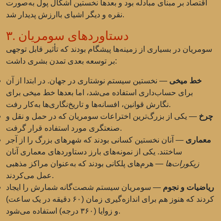
اقتصاد بر مبنای مبادله بود و بعدها نخستین اشکال پول به‌صورت
نقره و دیگر اشیای باارزش پدیدار شد.
۳. دستاوردهای سومریان
سومریان در بسیاری از زمینه‌ها پیشگام بودند که تأثیر قابل توجهی
بر توسعه بعدی تمدن بشری داشت:
خط میخی
— نخستین سیستم نوشتاری در جهان. در ابتدا از آن
برای حساب‌داری استفاده می‌شد، اما بعدها خط میخی برای
نگارش قوانین، افسانه‌ها و تاریخ‌نگاری‌ها به‌کار رفت.
چرخ
— یکی از بزرگ‌ترین اختراعات سومریان که در حمل و نقل و
صنعتگری مورد استفاده قرار گرفت.
معماری
— آنان نخستین کسانی بودند که شهرهای بزرگ را از آجر
ساختند. یکی از نمونه‌های بارز دستاوردهای معماری آنان
زیکورات‌ها
— هرم‌های پلکانی بودند که به‌عنوان مراکز مذهبی
عمل می‌کردند.
ریاضیات و نجوم
— سومریان سیستم شصت‌گانه شمارش را ایجاد
کردند که هنوز هم برای اندازه‌گیری زمان (۶۰ دقیقه در یک ساعت)
و زوایا (۳۶۰ درجه) استفاده می‌شود.