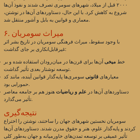
۲۰۰۰ قبل از میلاد، شهرهای سومری تصرف شدند و نفوذ آن‌ها
شروع به کاهش کرد. با این حال، دستاوردهای آن‌ها در نوشتن،
معماری و قوانین به بابل و آشور منتقل شد.
۶. میراث سومریان
با وجود سقوط، میراث فرهنگی سومریان در تاریخ بشر اثر
غیرقابل‌انکاری بر جای گذاشت:
خط
میخی
آن‌ها برای قرن‌ها در میان‌رودان استفاده شده و بر
توسعه نوشتار بعدی تأثیر گذاشت.
معیارهای
قانونی
سومری‌ها پایه‌گذار قوانین آینده، مانند کد
حمورابی بود.
دستاوردهای آن‌ها در
علم و ریاضیات
هنوز هم بر جامعه معاصر
تأثیر می‌گذارد.
نتیجه‌گیری
سومریان نخستین شهرهای جهان را ساختند، نوشتن را اختراع
کردند و پایه‌گذار علوم، هنر و حقوق مدرن شدند. دستاوردهای آن‌ها
تأثیر عمیقی بر توسعه تمدن‌های خاورمیانه و جهان به‌طور کلی