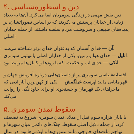
۴. دین و اسطوره‌شناسی
دین نقش مهمی در زندگی سومریان ایفا می‌کرد. آن‌ها به تعداد
زیادی از خدایان پرستش می‌کردند که بر اساس تصوراتشان، بر
پدیده‌های طبیعی و سرنوشت مردم سلطه داشتند. از جمله خدایان
اصلی:
— خدای آسمان که به‌عنوان خدای برتر شناخته می‌شد.
آن
— خدای هوا و زمین، یکی از خدایان اصلی پانتهئون سومری.
انلیل
— خدای آب و حکمت، که با رودها و کانال‌ها مرتبط بود.
انکی
افسانه‌شناسی سومری پر از داستان‌هایی درباره آفرینش جهان و
قهرمانانی مانند
اپرست غیلگمش
— یکی از کهن‌ترین آثار ادبی که
ماجراهای یک قهرمان و جستجوی او برای جاودانگی را روایت
می‌کند.
۵. سقوط تمدن سومری
با پایان هزاره سوم قبل از میلاد، تمدن سومری شروع به تضعیف
کرد. از جمله دلایل اصلی سقوط، جنگ‌های دائمی میان شهرها و
تهاجم ملت‌های خارجی مانند عموری‌ها و ایلامی‌ها بود. در سال