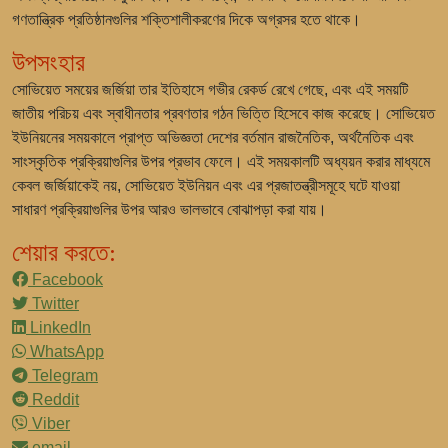
গণতান্ত্রিক প্রতিষ্ঠানগুলির শক্তিশালীকরণের দিকে অগ্রসর হতে থাকে।
উপসংহার
সোভিয়েত সময়ের জর্জিয়া তার ইতিহাসে গভীর রেকর্ড রেখে গেছে, এবং এই সময়টি
জাতীয় পরিচয় এবং স্বাধীনতার প্রবণতার গঠন ভিত্তি হিসেবে কাজ করেছে। সোভিয়েত
ইউনিয়নের সময়কালে প্রাপ্ত অভিজ্ঞতা দেশের বর্তমান রাজনৈতিক, অর্থনৈতিক এবং
সাংস্কৃতিক প্রক্রিয়াগুলির উপর প্রভাব ফেলে। এই সময়কালটি অধ্যয়ন করার মাধ্যমে
কেবল জর্জিয়াকেই নয়, সোভিয়েত ইউনিয়ন এবং এর প্রজাতন্ত্রীসমূহে ঘটে যাওয়া
সাধারণ প্রক্রিয়াগুলির উপর আরও ভালভাবে বোঝাপড়া করা যায়।
শেয়ার করতে:
Facebook
Twitter
LinkedIn
WhatsApp
Telegram
Reddit
Viber
email