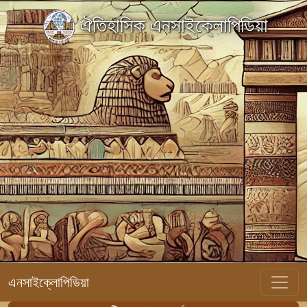
ঐতিহাসিক এনসাইক্লোপিডিয়া
এনসাইক্লোপিডিয়া