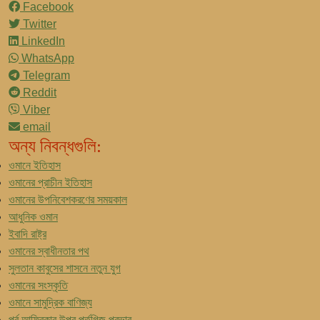
Facebook
Twitter
LinkedIn
WhatsApp
Telegram
Reddit
Viber
email
অন্য নিবন্ধগুলি:
ওমানে ইতিহাস
ওমানের প্রাচীন ইতিহাস
ওমানের উপনিবেশকরণের সময়কাল
আধুনিক ওমান
ইবাদি রাষ্ট্র
ওমানের স্বাধীনতার পথ
সুলতান কাবুসের শাসনে নতুন যুগ
ওমানের সংস্কৃতি
ওমানে সামুদ্রিক বাণিজ্য
পূর্ব আফ্রিকার উপর পর্তুগিজ প্রভাব