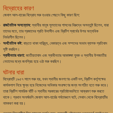
বিদ্রোহের কারণ
জেবাল আল-হারের বিদ্রোহ শুরু হওয়ার পেছনে কিছু কারণ ছিল:
রাজনৈতিক অসন্তোষ:
স্থানীয় মানুষ সুলতানের শাসনের বিরুদ্ধে অসন্তুষ্ট ছিলেন, যারা
তাদের মতে, তার প্রজাদের প্রতি উদাসীন এবং ব্রিটিশ স্বার্থের উপর অত্যধিক
নির্ভরশীল ছিলেন।
অর্থনৈতিক কষ্ট:
বাড়তে থাকা দারিদ্র্য, বেকারত্ব এবং সম্পদের অভাব ব্যাপক প্রতিবাদ
সৃষ্টি করছিল।
স্বাধীনতার ধারণা:
জাতীয়তাবাদ এবং স্বাধীনতার আকাঙ্ক্ষা যুবক ও স্থানীয় উপজাতীয়
নেতাদের মধ্যে জনপ্রিয় হয়ে ওঠা শুরু করছিল।
ঘটনার ধারা
বিদ্রোহটি ১৯৫৭ সালে শুরু হয়, যখন স্থানীয় জনগণের একটি দল, ব্রিটিশ কর্তৃপক্ষের
কার্যকলাপ নিয়ে ক্ষুব্ধ হয়ে নিজেদের অধিকার সংরক্ষণের জন্য সংগঠিত হতে শুরু করে।
তারা ব্রিটিশ সামরিক ঘাঁটি ও স্থানীয় সরকারের প্রতিষ্ঠানগুলিতে আক্রমণ শুরু করতে
থাকে। প্রধান সংঘর্ষগুলি জেবাল আল-হার্রের পর্বতাঞ্চলে ঘটে, সেখান থেকে বিদ্রোহটির
নামকরণ করা হয়।