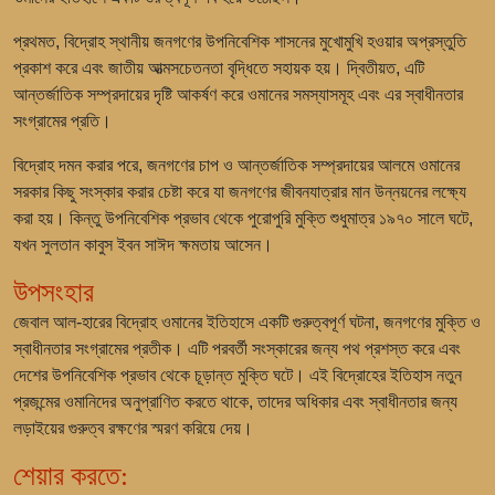
প্রথমত, বিদ্রোহ স্থানীয় জনগণের উপনিবেশিক শাসনের মুখোমুখি হওয়ার অপ্রস্তুতি
প্রকাশ করে এবং জাতীয় আত্মসচেতনতা বৃদ্ধিতে সহায়ক হয়। দ্বিতীয়ত, এটি
আন্তর্জাতিক সম্প্রদায়ের দৃষ্টি আকর্ষণ করে ওমানের সমস্যাসমূহ এবং এর স্বাধীনতার
সংগ্রামের প্রতি।
বিদ্রোহ দমন করার পরে, জনগণের চাপ ও আন্তর্জাতিক সম্প্রদায়ের আলমে ওমানের
সরকার কিছু সংস্কার করার চেষ্টা করে যা জনগণের জীবনযাত্রার মান উন্নয়নের লক্ষ্যে
করা হয়। কিন্তু উপনিবেশিক প্রভাব থেকে পুরোপুরি মুক্তি শুধুমাত্র ১৯৭০ সালে ঘটে,
যখন সুলতান কাবুস ইবন সাঈদ ক্ষমতায় আসেন।
উপসংহার
জেবাল আল-হারের বিদ্রোহ ওমানের ইতিহাসে একটি গুরুত্বপূর্ণ ঘটনা, জনগণের মুক্তি ও
স্বাধীনতার সংগ্রামের প্রতীক। এটি পরবর্তী সংস্কারের জন্য পথ প্রশস্ত করে এবং
দেশের উপনিবেশিক প্রভাব থেকে চূড়ান্ত মুক্তি ঘটে। এই বিদ্রোহের ইতিহাস নতুন
প্রজন্মের ওমানিদের অনুপ্রাণিত করতে থাকে, তাদের অধিকার এবং স্বাধীনতার জন্য
লড়াইয়ের গুরুত্ব রক্ষণের স্মরণ করিয়ে দেয়।
শেয়ার করতে: