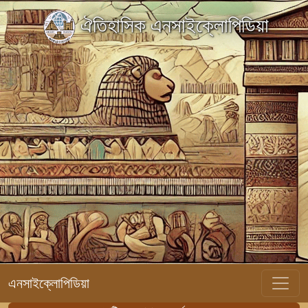
ঐতিহাসিক এনসাইক্লোপিডিয়া
এনসাইক্লোপিডিয়া