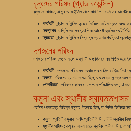
বৃদ্ধদের পরিষদ (গ্র্যান্ড কাউন্সিল)
বৃদ্ধদের পরিষদ, যা গ্র্যান্ড কাউন্সিল নামে পরিচিত, ভেনিসের আর্স্ট
কার্যাবলী:
গ্র্যান্ড কাউন্সিল ডুজের নির্বাচন, আইন গ্রহণ এবং অভ
সদস্যপদ:
কাউন্সিলের সদস্যরা উচ্চ আর্স্টোক্রেসির প্রতিনিধি
স্বচ্ছতা:
গ্র্যান্ড কাউন্সিলে সিদ্ধান্ত গ্রহণের প্রক্রিয়া তু
দশজনের পরিষদ
দশজনের পরিষদ ১৩১০ সালে অস্থায়ী অঙ্গ হিসাবে প্রতিষ্ঠিত হয়েছিল,
কার্যাবলী:
দশজনের পরিষদের প্রধান লক্ষ্য ছিল রাষ্ট্রের নিরাপত্
ক্ষমতা:
পরিষদের ব্যাপক ক্ষমতা ছিল, যার মধ্যে সন্দেহভাজনদের 
গোপনীয়তা:
পরিষদের কার্যক্রম গোপনে পরিচালিত হত, যা জন
কমুনা এবং স্থানীয় স্বায়ত্তশাসন
ভেনিস প্রজাতন্ত্র বিভিন্ন কমুনায় বিভক্ত ছিল, যা নির্দিষ্ট ডিগ্রির স
কমুনা:
প্রতিটি কমুনার একটি প্রতিনিধি ছিল, যিনি স্থানীয় বি
স্থানীয় পরিষদ:
কমুনার অভ্যন্তরে স্থানীয় পরিষদ ছিল, যা পর