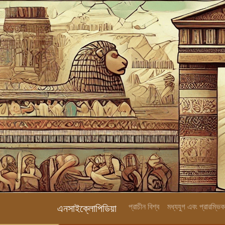
প্রাচীন বিশ্ব
মধ্যযুগ এবং প্রারম্ভ
এনসাইক্লোপিডিয়া