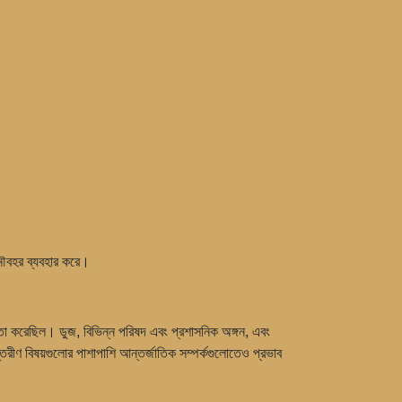
 নৌবহর ব্যবহার করে।
়তা করেছিল। ডুজ, বিভিন্ন পরিষদ এবং প্রশাসনিক অঙ্গন, এবং
্তরীণ বিষয়গুলোর পাশাপাশি আন্তর্জাতিক সম্পর্কগুলোতেও প্রভাব