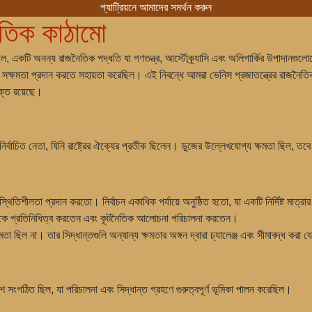
প্যাট্রিয়নে আমাদের সমর্থন করুন
ৈতিক কাঠামো
িল, একটি অনন্য রাজনৈতিক পদ্ধতি যা গণতন্ত্র, আর্স্টোক্র্যাসি এবং অলিগার্কির উপাদানগ
লন সক্ষমতা প্রদান করতে সহায়তা করেছিল। এই নিবন্ধে আমরা ভেনিস প্রজাতন্ত্রের রাজনৈতিক
ভুক্ত রয়েছে।
র্বাচিত নেতা, যিনি রাষ্ট্রের ঐক্যের প্রতীক ছিলেন। ডুজের উল্লেখযোগ্য ক্ষমতা ছিল, তবে তা
থিতিশীলতা প্রদান করতো। নির্বাচন একাধিক পর্যায়ে অনুষ্ঠিত হতো, যা একটি নির্দিষ্ট মাত্রা
সকে প্রতিনিধিত্ব করতেন এবং কূটনৈতিক আলোচনা পরিচালনা করতেন।
মতা ছিল না। তার সিদ্ধান্তগুলি অন্যান্য ক্ষমতার অঙ্গন দ্বারা চ্যালেঞ্জ এবং সীমাবদ্ধ করা 
শে সংগঠিত ছিল, যা পরিচালনা এবং সিদ্ধান্ত গ্রহণে গুরুত্বপূর্ণ ভূমিকা পালন করেছিল।