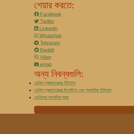
শেয়ার করতে:
Facebook
Twitter
LinkedIn
WhatsApp
Telegram
Reddit
Viber
email
অন্য নিবন্ধগুলি:
ভেনিস প্রজাতন্ত্রের ইতিহাস
ভেনিস প্রজাতন্ত্রের উৎপত্তি এবং প্রাথমিক ইতিহাস
ভেনিসের অবনতির সময়