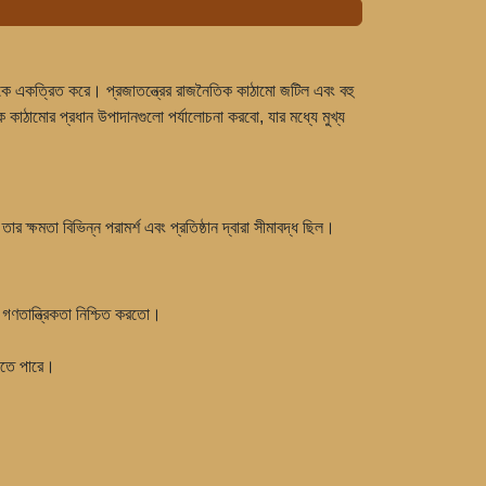
ুলোকে একত্রিত করে। প্রজাতন্ত্রের রাজনৈতিক কাঠামো জটিল এবং বহু
 কাঠামোর প্রধান উপাদানগুলো পর্যালোচনা করবো, যার মধ্যে মুখ্য
র ক্ষমতা বিভিন্ন পরামর্শ এবং প্রতিষ্ঠান দ্বারা সীমাবদ্ধ ছিল।
র গণতান্ত্রিকতা নিশ্চিত করতো।
যেতে পারে।