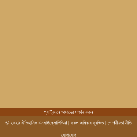
প্যাট্রিয়নে আমাদের সমর্থন করুন
© ২০২৪ ঐতিহাসিক এনসাইক্লোপিডিয়া | সকল অধিকার সুরক্ষিত |
গোপনীয়তা নীতি
যোগাযোগ