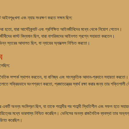
 আইনশৃঙ্খলা এবং ন্যায় সংরক্ষণ করতে সক্ষম ছিল:
করা হতো, যারা আর্স্টোক্র্যাট এবং প্রশিক্ষিত আইনজীবিদের মধ্যে থেকে নিয়োগ পেতেন।
জীবীদের কাস্ট বিদ্যমান ছিল, যারা নাগরিকদের আইনগত প্রশ্নে সহায়তা করতেন।
িন্ন স্তরের আদালত ছিল, যা ন্যায়ের অ্যাক্সেস নিশ্চিত করতো।
ব
েলেছিল:
ূটনৈতিক সম্পর্ক স্থাপন করতেন, যা বাণিজ্য এবং সাংস্কৃতিক আদান-প্রদানে সহায়তা করতো।
ুলোতে সক্রিয়ভাবে অংশগ্রহণ করতো, প্রজাতন্ত্রের স্বার্থ রক্ষা করার জন্য তার শক্তিশালী
ের একটি অনন্য সংমিশ্রণ ছিল, যা তাকে শতাব্দীর পর শতাব্দী স্থিতিশীল এবং সফল হতে সহায
 দায়িত্বের মধ্যে ভারসাম্য নিশ্চিত করেছিল। ভেনিসের অনন্য রাজনৈতিক ব্যবস্থা তার অভ্যন
 পরিণত করেছিল।