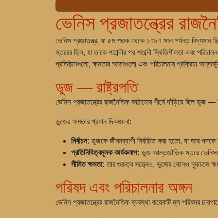
ভেনিস প্রজাতন্ত্রের রাজন
ভেনিস প্রজাতন্ত্র, যা ৫ম শতক থেকে ১৭৯৭ সাল পর্যন্ত বিদ্যমান ছ
স্তরের ছিল, যা তাকে শতাব্দীর পর শতাব্দী স্থিতিশীলতা এবং পরিচা
প্রতিষ্ঠানগুলো, ক্ষমতার অঙ্গনগুলো এবং পরিচালনার প্রক্রিয়া অন্তর্
ডুজ — রাষ্ট্রপতি
ভেনিস প্রজাতন্ত্রের রাজনৈতিক কাঠামোর শীর্ষে দাঁড়িয়ে ছিল ডুজ — নি
ডুজের ক্ষমতার প্রধান দিকগুলো:
নির্বাচন:
ডুজকে জীবনব্যাপী নির্বাচিত করা হতো, যা তার পদকে স্
প্রতিনিধিত্বমূলক কার্যকলাপ:
ডুজ আন্তর্জাতিক স্তরে ভেনি
সীমিত ক্ষমতা:
তার গুরুত্ব সত্ত্বেও, ডুজের কোনও ন্যূনতম ক্ষ
পরিষদ এবং পরিচালনার অঙ্গন
ভেনিস প্রজাতন্ত্রের রাজনৈতিক ব্যবস্থা কয়েকটি মূল পরিষদর চারপা