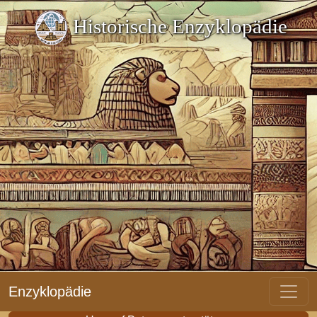
Historische Enzyklopädie
Enzyklopädie