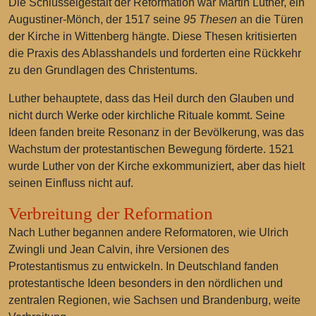
Die Schlüsselgestalt der Reformation war Martin Luther, ein
Augustiner-Mönch, der 1517 seine
95 Thesen
an die Türen
der Kirche in Wittenberg hängte. Diese Thesen kritisierten
die Praxis des Ablasshandels und forderten eine Rückkehr
zu den Grundlagen des Christentums.
Luther behauptete, dass das Heil durch den Glauben und
nicht durch Werke oder kirchliche Rituale kommt. Seine
Ideen fanden breite Resonanz in der Bevölkerung, was das
Wachstum der protestantischen Bewegung förderte. 1521
wurde Luther von der Kirche exkommuniziert, aber das hielt
seinen Einfluss nicht auf.
Verbreitung der Reformation
Nach Luther begannen andere Reformatoren, wie Ulrich
Zwingli und Jean Calvin, ihre Versionen des
Protestantismus zu entwickeln. In Deutschland fanden
protestantische Ideen besonders in den nördlichen und
zentralen Regionen, wie Sachsen und Brandenburg, weite