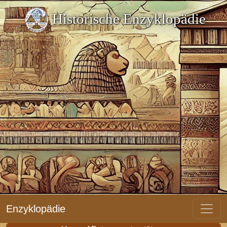
Historische Enzyklopädie
Enzyklopädie