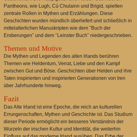
Pantheons, wie Lugh, Cú Chulainn und Brigid, spielten
zentrale Rollen in Mythen und Erzählungen. Diese
Geschichten wurden mündlich überliefert und schließlich in
mittelalterlichen Manuskripten wie dem "Buch der
Eroberungen" und dem "Leinster Buch" niedergeschrieben.
Themen und Motive
Die Mythen und Legenden des alten Irlands berühren
Themen wie Heldentum, Verrat, Liebe und den Kampf
zwischen Gut und Böse. Geschichten über Helden und ihre
Taten inspirierten und inspirierten Generationen von Iren
über Jahrhunderte hinweg.
Fazit
Das Alte Irland ist eine Epoche, die reich an kulturellen
Errungenschaften, Mythen und Geschichte ist. Das Studium
dieser Periode ermöglicht ein besseres Verständnis der
Wurzeln der irischen Kultur und Identität, die weiterhin
Einfluss auf das moderne Irland ausüben. Das Erbe der