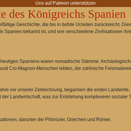
Uns auf Patreon unterstützen
te des Königreichs Spanien
fältige Geschichte, die bis in tiefste Urzeiten zurückreicht. Di
s Spanien bekannt ist, und wie verschiedene Zivilisationen ihre
 heutigen Spaniens waren nomadische Stämme. Archäologische 
und Cro-Magnon-Menschen lebten, die zahlreiche Felsmalereie
hre vor unserer Zeitrechnung, begannen die ersten Landwirte,
der Landwirtschaft, was zur Entstehung komplexerer sozialer St
isationen, darunter die Phönizier, Griechen und Römer.