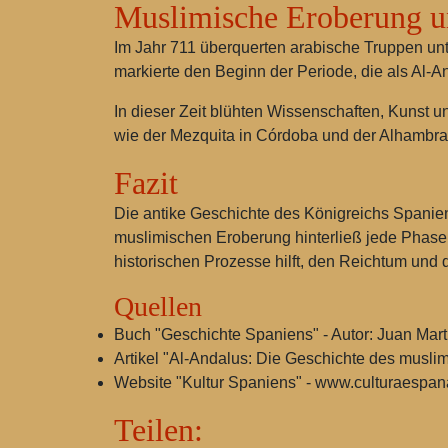
Muslimische Eroberung u
Im Jahr 711 überquerten arabische Truppen unte
markierte den Beginn der Periode, die als Al-A
In dieser Zeit blühten Wissenschaften, Kunst 
wie der Mezquita in Córdoba und der Alhambra 
Fazit
Die antike Geschichte des Königreichs Spanien 
muslimischen Eroberung hinterließ jede Phase i
historischen Prozesse hilft, den Reichtum und d
Quellen
Buch "Geschichte Spaniens" - Autor: Juan Mart
Artikel "Al-Andalus: Die Geschichte des muslimi
Website "Kultur Spaniens" - www.culturaespa
Teilen: