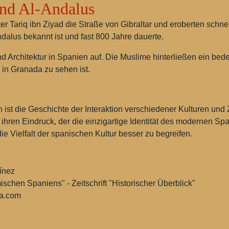
nd Al-Andalus
r Tariq ibn Ziyad die Straße von Gibraltar und eroberten schnel
ndalus bekannt ist und fast 800 Jahre dauerte.
und Architektur in Spanien auf. Die Muslime hinterließen ein b
in Granada zu sehen ist.
ist die Geschichte der Interaktion verschiedener Kulturen und Z
hren Eindruck, der die einzigartige Identität des modernen Sp
ie Vielfalt der spanischen Kultur besser zu begreifen.
ínez
schen Spaniens" - Zeitschrift "Historischer Überblick"
na.com