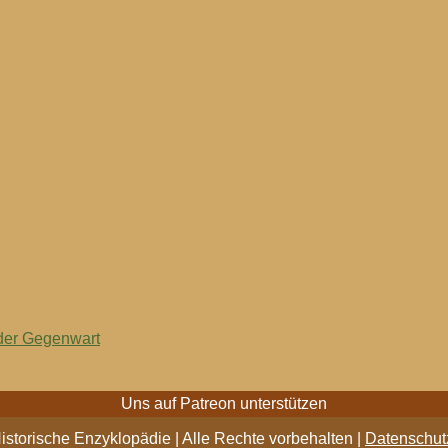
 der Gegenwart
Uns auf Patreon unterstützen
storische Enzyklopädie | Alle Rechte vorbehalten |
Datenschutz