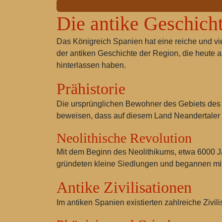
Die antike Geschich
Das Königreich Spanien hat eine reiche und viel
der antiken Geschichte der Region, die heute al
hinterlassen haben.
Prähistorie
Die ursprünglichen Bewohner des Gebiets des
beweisen, dass auf diesem Land Neandertaler 
Neolithische Revolution
Mit dem Beginn des Neolithikums, etwa 6000 Ja
gründeten kleine Siedlungen und begannen mit 
Antike Zivilisationen
Im antiken Spanien existierten zahlreiche Zivil