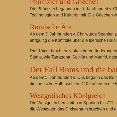
Phönizier und Griechen
Die Phönizier begannen im 9. Jahrhundert v. 
Technologien und Kulturen mit. Die Griechen w
Römische Ära
Ab dem 3. Jahrhundert v. Chr. wurde Spanien
endgültig die Kontrolle über die Iberische Halb
Die Römer brachten zahlreiche Veränderungen mi
Städte, wie Tarragona, Sevilla und Madrid, geg
Der Fall Roms und die ba
Ab dem 5. Jahrhundert n. Chr. begann das Rö
die Iberische Halbinsel ein. 410 eroberten di
Westgotisches Königreich
Die Westgoten herrschten in Spanien bis 711, a
die Westgoten das Christentum brachten und de