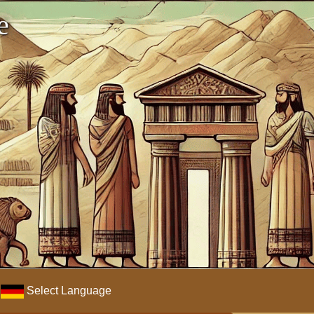
e
Select Language