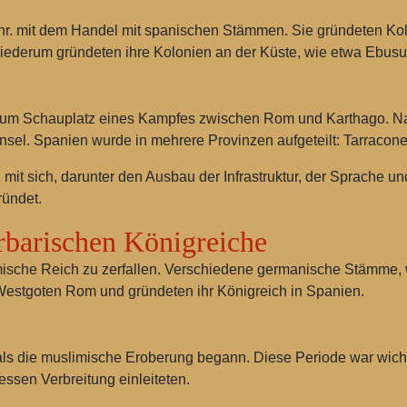
Chr. mit dem Handel mit spanischen Stämmen. Sie gründeten Ko
iederum gründeten ihre Kolonien an der Küste, wie etwa Ebusu
 zum Schauplatz eines Kampfes zwischen Rom und Karthago. N
insel. Spanien wurde in mehrere Provinzen aufgeteilt: Tarracone
t sich, darunter den Ausbau der Infrastruktur, der Sprache und
ründet.
rbarischen Königreiche
mische Reich zu zerfallen. Verschiedene germanische Stämme,
e Westgoten Rom und gründeten ihr Königreich in Spanien.
ls die muslimische Eroberung begann. Diese Periode war wichtig
ssen Verbreitung einleiteten.