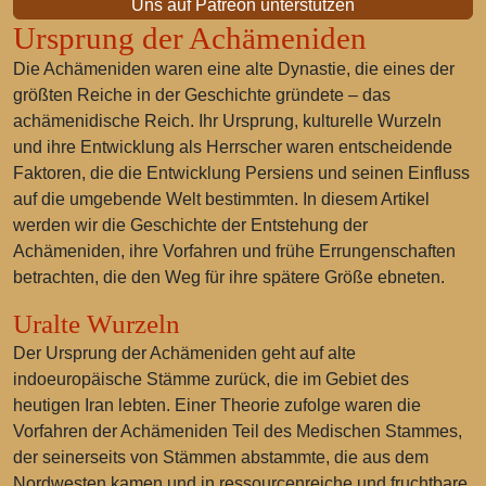
Uns auf Patreon unterstützen
Ursprung der Achämeniden
Die Achämeniden waren eine alte Dynastie, die eines der
größten Reiche in der Geschichte gründete – das
achämenidische Reich. Ihr Ursprung, kulturelle Wurzeln
und ihre Entwicklung als Herrscher waren entscheidende
Faktoren, die die Entwicklung Persiens und seinen Einfluss
auf die umgebende Welt bestimmten. In diesem Artikel
werden wir die Geschichte der Entstehung der
Achämeniden, ihre Vorfahren und frühe Errungenschaften
betrachten, die den Weg für ihre spätere Größe ebneten.
Uralte Wurzeln
Der Ursprung der Achämeniden geht auf alte
indoeuropäische Stämme zurück, die im Gebiet des
heutigen Iran lebten. Einer Theorie zufolge waren die
Vorfahren der Achämeniden Teil des Medischen Stammes,
der seinerseits von Stämmen abstammte, die aus dem
Nordwesten kamen und in ressourcenreiche und fruchtbare