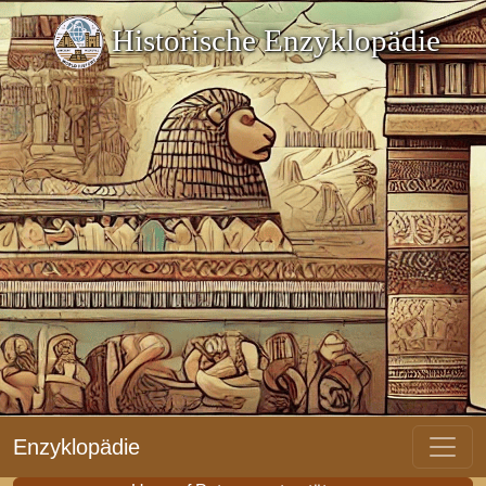
Historische Enzyklopädie
Enzyklopädie