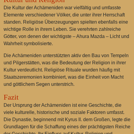
Die Kultur der Achämeniden war vielfältig und umfasste
Elemente verschiedener Völker, die unter ihrer Herrschaft
standen. Religiöse Überzeugungen spielten ebenfalls eine
wichtige Rolle in ihrem Leben. Sie verehrten zahlreiche
Götter, von denen der wichtigste – Ahura Mazda – Licht und
Wahrheit symbolisierte.
Die Achämeniden unterstützten aktiv den Bau von Tempeln
und Pilgerstätten, was die Bedeutung der Religion in ihrer
Kultur verdeutlicht. Religiöse Rituale wurden häufig mit
Staatszeremonien kombiniert, was die Einheit von Macht
und göttlichem Segen unterstrich.
Fazit
Der Ursprung der Achämeniden ist eine Geschichte, die
viele kulturelle, historische und soziale Faktoren umfasst.
Die Dynastie, beginnend mit Kyrus II. dem Großen, legte die
Grundlagen für die Schaffung eines der prächtigsten Reiche
der Geschichte. Ihr Einfluss auf Kultur, Religion und