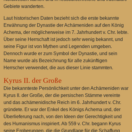
Gebiete wanderten.
Laut historischen Daten bezieht sich die erste bekannte
Erwähnung der Dynastie der Achämeniden auf den König
Achema, der möglicherweise im 7. Jahrhundert v. Chr. lebte.
Über seine Herrschaft ist jedoch sehr wenig bekannt, und
seine Figur ist von Mythen und Legenden umgeben.
Dennoch wurde er zum Symbol der Dynastie, und sein
Name wurde als Bezeichnung für alle zukünftigen
Herrscher verwendet, die aus dieser Linie stammten.
Kyrus II. der Große
Die bekannteste Persönlichkeit unter den Achämeniden war
Kyrus II. der Große, der die persischen Stämme vereinte
und das achämenidische Reich im 6. Jahrhundert v. Chr.
gründete. Er war der Enkel des Königs Achema und, der
Überlieferung nach, von den Ideen der Gerechtigkeit und
des Humanismus inspiriert. Ab 559 v. Chr. begann Kyrus
seine Eroberungen, die die Grundlage für die Schaffung