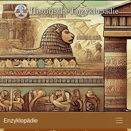
Historische Enzyklopädie
Enzyklopädie