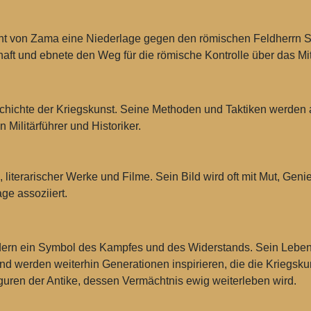
hlacht von Zama eine Niederlage gegen den römischen Feldherrn 
aft und ebnete den Weg für die römische Kontrolle über das Mit
schichte der Kriegskunst. Seine Methoden und Taktiken werden a
n Militärführer und Historiker.
iterarischer Werke und Filme. Sein Bild wird oft mit Mut, Genie
ge assoziiert.
ondern ein Symbol des Kampfes und des Widerstands. Sein Leben
d werden weiterhin Generationen inspirieren, die die Kriegskun
guren der Antike, dessen Vermächtnis ewig weiterleben wird.