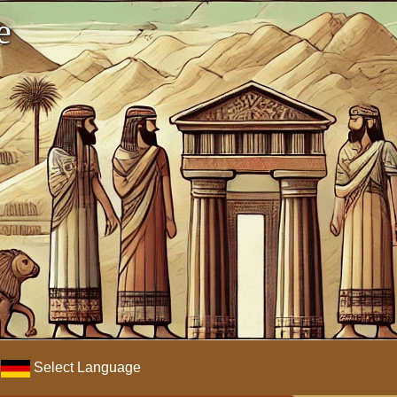
e
Select Language