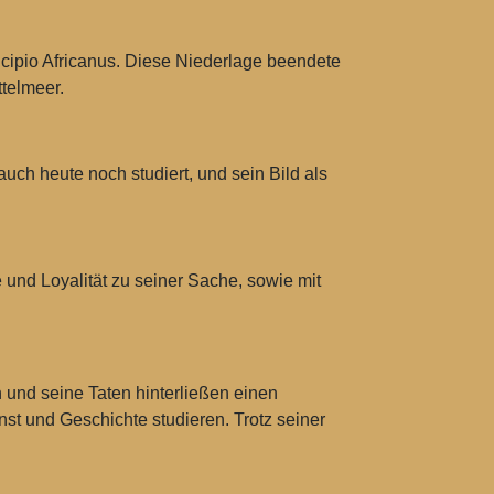
Scipio Africanus. Diese Niederlage beendete
telmeer.
uch heute noch studiert, und sein Bild als
 und Loyalität zu seiner Sache, sowie mit
 und seine Taten hinterließen einen
st und Geschichte studieren. Trotz seiner