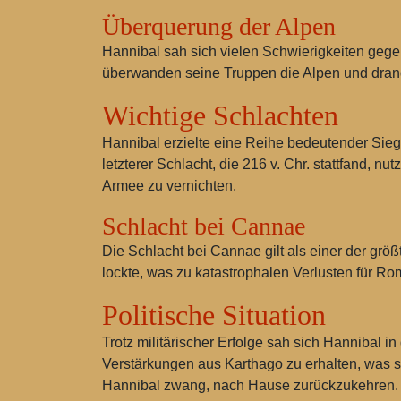
Überquerung der Alpen
Hannibal sah sich vielen Schwierigkeiten geg
überwanden seine Truppen die Alpen und drange
Wichtige Schlachten
Hannibal erzielte eine Reihe bedeutender Sie
letzterer Schlacht, die 216 v. Chr. stattfand, 
Armee zu vernichten.
Schlacht bei Cannae
Die Schlacht bei Cannae gilt als einer der grö
lockte, was zu katastrophalen Verlusten für Rom
Politische Situation
Trotz militärischer Erfolge sah sich Hannibal i
Verstärkungen aus Karthago zu erhalten, was se
Hannibal zwang, nach Hause zurückzukehren.