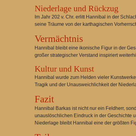
Niederlage und Rückzug
Im Jahr 202 v. Chr. erlitt Hannibal in der Sc
seine Träume von der karthagischen Vorherrsch
Vermächtnis
Hannibal bleibt eine ikonische Figur in der Ge
großer strategischer Verstand inspiriert weiterhi
Kultur und Kunst
Hannibal wurde zum Helden vieler Kunstwerke, l
Tragik und der Unausweichlichkeit der Niederla
Fazit
Hannibal Barkas ist nicht nur ein Feldherr, s
unauslöschlichen Eindruck in der Geschichte un
Niederlage bleibt Hannibal eine der größten Fi