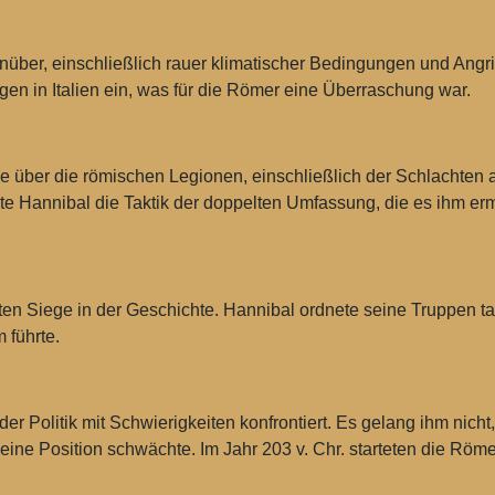
enüber, einschließlich rauer klimatischer Bedingungen und Ang
n in Italien ein, was für die Römer eine Überraschung war.
ge über die römischen Legionen, einschließlich der Schlachten
nutzte Hannibal die Taktik der doppelten Umfassung, die es ihm e
ßten Siege in der Geschichte. Hannibal ordnete seine Truppen ta
 führte.
n der Politik mit Schwierigkeiten konfrontiert. Es gelang ihm ni
ine Position schwächte. Im Jahr 203 v. Chr. starteten die Röme