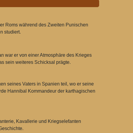
egner Roms während des Zweiten Punischen
 studiert.
an war er von einer Atmosphäre des Krieges
 sein weiteres Schicksal prägte.
n seines Vaters in Spanien teil, wo er seine
urde Hannibal Kommandeur der karthagischen
nterie, Kavallerie und Kriegselefanten
Geschichte.