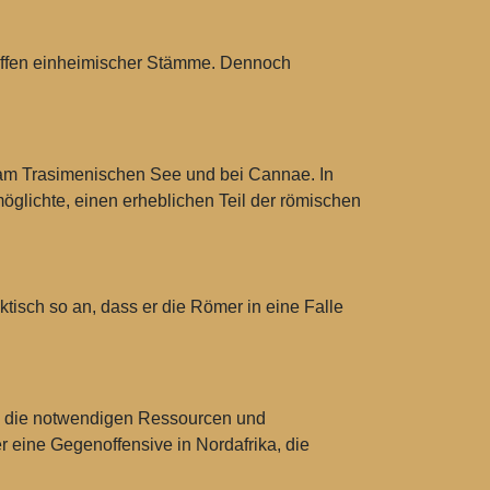
riffen einheimischer Stämme. Dennoch
 am Trasimenischen See und bei Cannae. In
rmöglichte, einen erheblichen Teil der römischen
ktisch so an, dass er die Römer in eine Falle
cht, die notwendigen Ressourcen und
r eine Gegenoffensive in Nordafrika, die