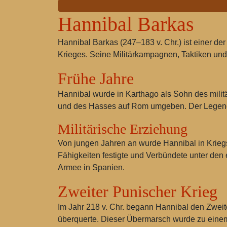
Hannibal Barkas
Hannibal Barkas (247–183 v. Chr.) ist einer 
Krieges. Seine Militärkampagnen, Taktiken und S
Frühe Jahre
Hannibal wurde in Karthago als Sohn des mili
und des Hasses auf Rom umgeben. Der Legende
Militärische Erziehung
Von jungen Jahren an wurde Hannibal in Kriegs
Fähigkeiten festigte und Verbündete unter 
Armee in Spanien.
Zweiter Punischer Krieg
Im Jahr 218 v. Chr. begann Hannibal den Zweite
überquerte. Dieser Übermarsch wurde zu einem