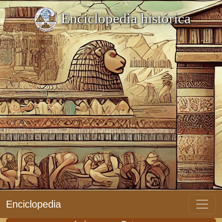
Enciclopedia histórica
Enciclopedia