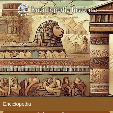
Enciclopedia histórica
Enciclopedia