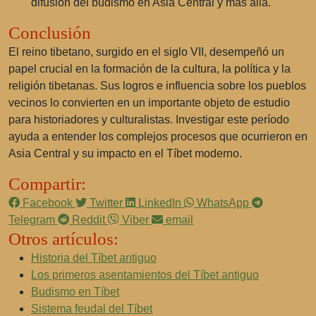
difusión del budismo en Asia Central y más allá.
Conclusión
El reino tibetano, surgido en el siglo VII, desempeñó un
papel crucial en la formación de la cultura, la política y la
religión tibetanas. Sus logros e influencia sobre los pueblos
vecinos lo convierten en un importante objeto de estudio
para historiadores y culturalistas. Investigar este período
ayuda a entender los complejos procesos que ocurrieron en
Asia Central y su impacto en el Tíbet moderno.
Compartir:
Facebook
Twitter
LinkedIn
WhatsApp
Telegram
Reddit
Viber
email
Otros artículos:
Historia del Tíbet antiguo
Los primeros asentamientos del Tíbet antiguo
Budismo en Tíbet
Sistema feudal del Tíbet