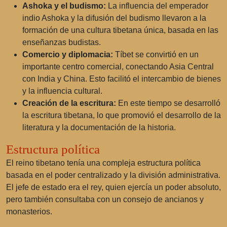
Ashoka y el budismo:
La influencia del emperador
indio Ashoka y la difusión del budismo llevaron a la
formación de una cultura tibetana única, basada en las
enseñanzas budistas.
Comercio y diplomacia:
Tíbet se convirtió en un
importante centro comercial, conectando Asia Central
con India y China. Esto facilitó el intercambio de bienes
y la influencia cultural.
Creación de la escritura:
En este tiempo se desarrolló
la escritura tibetana, lo que promovió el desarrollo de la
literatura y la documentación de la historia.
Estructura política
El reino tibetano tenía una compleja estructura política
basada en el poder centralizado y la división administrativa.
El jefe de estado era el rey, quien ejercía un poder absoluto,
pero también consultaba con un consejo de ancianos y
monasterios.