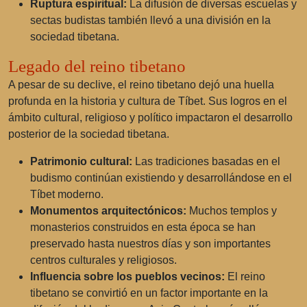
Ruptura espiritual:
La difusión de diversas escuelas y
sectas budistas también llevó a una división en la
sociedad tibetana.
Legado del reino tibetano
A pesar de su declive, el reino tibetano dejó una huella
profunda en la historia y cultura de Tíbet. Sus logros en el
ámbito cultural, religioso y político impactaron el desarrollo
posterior de la sociedad tibetana.
Patrimonio cultural:
Las tradiciones basadas en el
budismo continúan existiendo y desarrollándose en el
Tíbet moderno.
Monumentos arquitectónicos:
Muchos templos y
monasterios construidos en esta época se han
preservado hasta nuestros días y son importantes
centros culturales y religiosos.
Influencia sobre los pueblos vecinos:
El reino
tibetano se convirtió en un factor importante en la