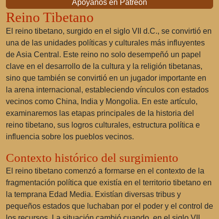
Apóyanos en Patreon
Reino Tibetano
El reino tibetano, surgido en el siglo VII d.C., se convirtió en
una de las unidades políticas y culturales más influyentes
de Asia Central. Este reino no solo desempeñó un papel
clave en el desarrollo de la cultura y la religión tibetanas,
sino que también se convirtió en un jugador importante en
la arena internacional, estableciendo vínculos con estados
vecinos como China, India y Mongolia. En este artículo,
examinaremos las etapas principales de la historia del
reino tibetano, sus logros culturales, estructura política e
influencia sobre los pueblos vecinos.
Contexto histórico del surgimiento
El reino tibetano comenzó a formarse en el contexto de la
fragmentación política que existía en el territorio tibetano en
la temprana Edad Media. Existían diversas tribus y
pequeños estados que luchaban por el poder y el control de
los recursos. La situación cambió cuando, en el siglo VII,