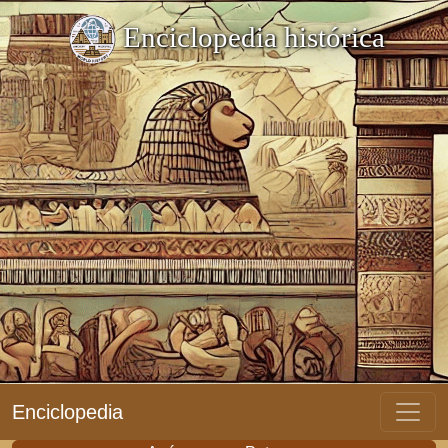
Enciclopedia histórica
Enciclopedia