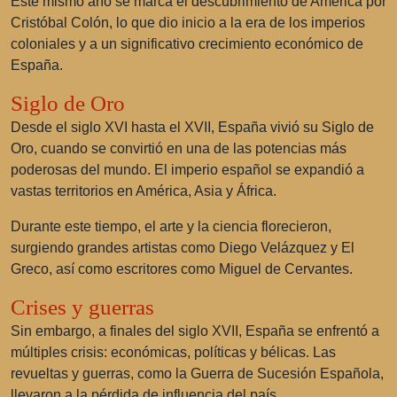
Este mismo año se marca el descubrimiento de América por
Cristóbal Colón, lo que dio inicio a la era de los imperios
coloniales y a un significativo crecimiento económico de
España.
Siglo de Oro
Desde el siglo XVI hasta el XVII, España vivió su Siglo de
Oro, cuando se convirtió en una de las potencias más
poderosas del mundo. El imperio español se expandió a
vastas territorios en América, Asia y África.
Durante este tiempo, el arte y la ciencia florecieron,
surgiendo grandes artistas como Diego Velázquez y El
Greco, así como escritores como Miguel de Cervantes.
Crises y guerras
Sin embargo, a finales del siglo XVII, España se enfrentó a
múltiples crisis: económicas, políticas y bélicas. Las
revueltas y guerras, como la Guerra de Sucesión Española,
llevaron a la pérdida de influencia del país.