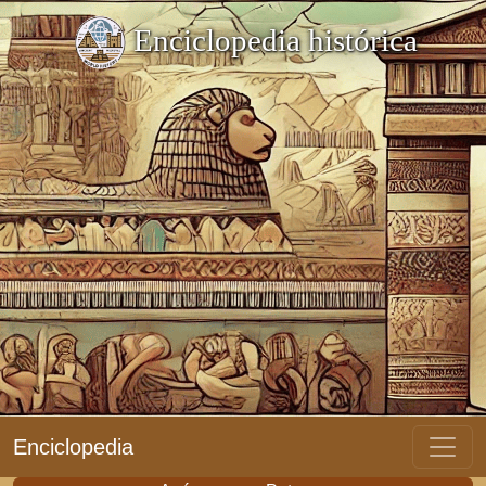
Enciclopedia histórica
Enciclopedia