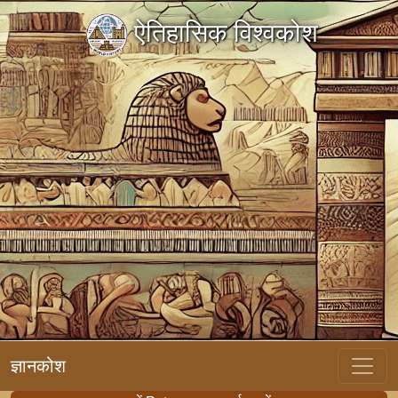
ऐतिहासिक विश्वकोश
ज्ञानकोश