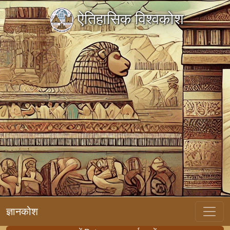
ऐतिहासिक विश्वकोश
ज्ञानकोश