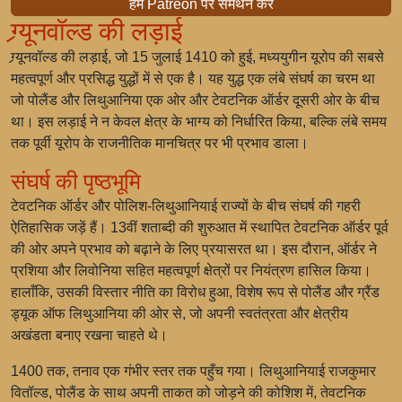
हमें Patreon पर समर्थन करें
ग्र्यूनवॉल्ड की लड़ाई
ग्र्यूनवॉल्ड की लड़ाई, जो 15 जुलाई 1410 को हुई, मध्ययुगीन यूरोप की सबसे
महत्वपूर्ण और प्रसिद्ध युद्धों में से एक है। यह युद्ध एक लंबे संघर्ष का चरम था
जो पोलैंड और लिथुआनिया एक ओर और टेवटनिक ऑर्डर दूसरी ओर के बीच
था। इस लड़ाई ने न केवल क्षेत्र के भाग्य को निर्धारित किया, बल्कि लंबे समय
तक पूर्वी यूरोप के राजनीतिक मानचित्र पर भी प्रभाव डाला।
संघर्ष की पृष्ठभूमि
टेवटनिक ऑर्डर और पोलिश-लिथुआनियाई राज्यों के बीच संघर्ष की गहरी
ऐतिहासिक जड़ें हैं। 13वीं शताब्दी की शुरुआत में स्थापित टेवटनिक ऑर्डर पूर्व
की ओर अपने प्रभाव को बढ़ाने के लिए प्रयासरत था। इस दौरान, ऑर्डर ने
प्रशिया और लिवोनिया सहित महत्वपूर्ण क्षेत्रों पर नियंत्रण हासिल किया।
हालाँकि, उसकी विस्तार नीति का विरोध हुआ, विशेष रूप से पोलैंड और ग्रैंड
ड्यूक ऑफ लिथुआनिया की ओर से, जो अपनी स्वतंत्रता और क्षेत्रीय
अखंडता बनाए रखना चाहते थे।
1400 तक, तनाव एक गंभीर स्तर तक पहुँच गया। लिथुआनियाई राजकुमार
वितॉल्ड, पोलैंड के साथ अपनी ताकत को जोड़ने की कोशिश में, तेवटनिक