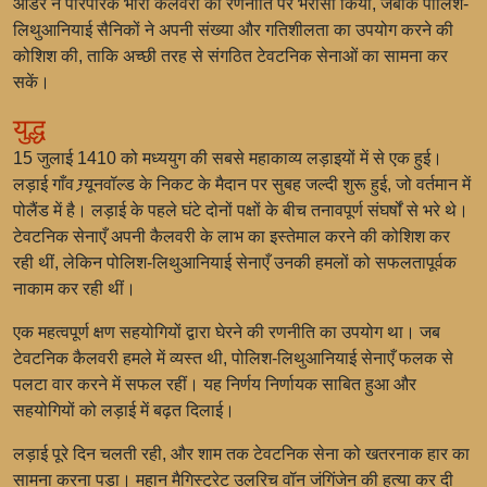
ऑर्डर ने पारंपरिक भारी कैलवरी की रणनीति पर भरोसा किया, जबकि पोलिश-
लिथुआनियाई सैनिकों ने अपनी संख्या और गतिशीलता का उपयोग करने की
कोशिश की, ताकि अच्छी तरह से संगठित टेवटनिक सेनाओं का सामना कर
सकें।
युद्ध
15 जुलाई 1410 को मध्ययुग की सबसे महाकाव्य लड़ाइयों में से एक हुई।
लड़ाई गाँव ग्र्यूनवॉल्ड के निकट के मैदान पर सुबह जल्दी शुरू हुई, जो वर्तमान में
पोलैंड में है। लड़ाई के पहले घंटे दोनों पक्षों के बीच तनावपूर्ण संघर्षों से भरे थे।
टेवटनिक सेनाएँ अपनी कैलवरी के लाभ का इस्तेमाल करने की कोशिश कर
रही थीं, लेकिन पोलिश-लिथुआनियाई सेनाएँ उनकी हमलों को सफलतापूर्वक
नाकाम कर रही थीं।
एक महत्वपूर्ण क्षण सहयोगियों द्वारा घेरने की रणनीति का उपयोग था। जब
टेवटनिक कैलवरी हमले में व्यस्त थी, पोलिश-लिथुआनियाई सेनाएँ फलक से
पलटा वार करने में सफल रहीं। यह निर्णय निर्णायक साबित हुआ और
सहयोगियों को लड़ाई में बढ़त दिलाई।
लड़ाई पूरे दिन चलती रही, और शाम तक टेवटनिक सेना को खतरनाक हार का
सामना करना पड़ा। महान मैगिस्ट्रेट उलरिच वॉन जंगिंजेन की हत्या कर दी