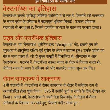
हमें Patreon पर समर्थन करें
वेस्टगॉथ्स का इतिहास
वेस्टगॉथ्स सबसे प्रसिद्ध जर्मनिक जातियों में से एक हैं, जिन्होंने बड़े जनसंहार
के समय यूरोप के इतिहास में महत्वपूर्ण भूमिका निभाई। उनका इतिहास
घटनाओं से भरा हुआ है, जिसने यूरोपीय सभ्यता के गठन पर प्रभाव डाला।
उद्भव और प्रारंभिक इतिहास
वेस्टगॉथ्स, या "वेस्टगॉथ" (लैटिन शब्द "Visigothi" से), हमारी युग की
शुरुआत में आधुनिक दक्षिण-पूर्व यूरोप के क्षेत्र में उत्पन्न हुए। उनके पूर्वजों को
गॉथ्स माना जाता है, जो दो मुख्य समूहों में विभाजित थे: ओस्टगॉथ्स और
वेस्टगॉथ्स। प्रारंभ में, वेस्टगॉथ्स काला सागर के क्षेत्र में निवास करते थे,
लेकिन समय के साथ वे पश्चिम की ओर माइग्रेट करना शुरू कर दिए।
रोमन साम्राज्य में आक्रमण
4 वीं शताब्दी में, वेस्टगॉथ्स ने रोमन साम्राज्य के क्षेत्र में सक्रिय रूप से
स्थानांतरित होना शुरू किया। 376 में उन्होंने हूनों से बचने के लिए डेन्यूब पार
किया। अगले वर्ष, वेस्टगॉथ्स ने अपने नेता फ्रिडेगुंड के नेतृत्व में रोमन
लेगियनों के खिलाफ उठ खड़े हुए, जिससे गंभीर संघर्ष हुए।