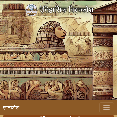
ऐतिहासिक विश्वकोश
ज्ञानकोश