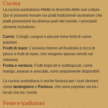
Cucina
La cucina australiana riflette la diversità delle sue culture.
Qui si possono trovare sia piatti tradizionali australiani che
piatti provenienti da diverse parti del mondo. I principali
alimenti includono:
Carne:
Conigli, canguri e pecore sono fonti di carne
popolari.
Frutti di mare:
L'oceano intorno all'Australia è ricco di
pesce e frutti di mare, che vengono spesso serviti nei
ristoranti.
Frutta e verdura:
Frutti tropicali e subtropicali, come
mango, ananas e avocado, sono ampiamente disponibili.
La cucina australiana è anche famosa per i suoi dessert,
come
lamingtons
e
Pavlova
, che sono popolari sia tra i
locali che tra i turisti.
Feste e tradizioni