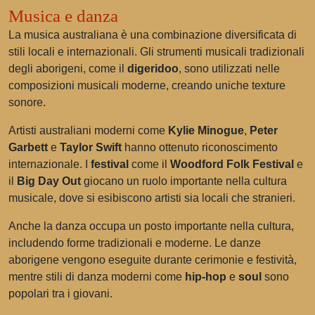
Musica e danza
La musica australiana è una combinazione diversificata di
stili locali e internazionali. Gli strumenti musicali tradizionali
degli aborigeni, come il
digeridoo
, sono utilizzati nelle
composizioni musicali moderne, creando uniche texture
sonore.
Artisti australiani moderni come
Kylie Minogue
,
Peter
Garbett
e
Taylor Swift
hanno ottenuto riconoscimento
internazionale. I
festival
come il
Woodford Folk Festival
e
il
Big Day Out
giocano un ruolo importante nella cultura
musicale, dove si esibiscono artisti sia locali che stranieri.
Anche la danza occupa un posto importante nella cultura,
includendo forme tradizionali e moderne. Le danze
aborigene vengono eseguite durante cerimonie e festività,
mentre stili di danza moderni come
hip-hop
e
soul
sono
popolari tra i giovani.