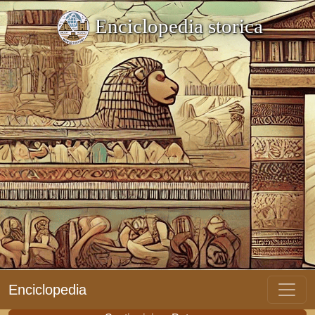
Enciclopedia storica
Enciclopedia