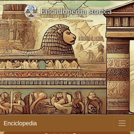
Enciclopedia storica
Enciclopedia