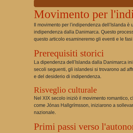
Movimento per l'indi
Il movimento per l'indipendenza dell'Islanda è 
indipendenza dalla Danimarca. Questo processo è 
questo articolo esamineremo gli eventi e le fas
Prerequisiti storici
La dipendenza dell'Islanda dalla Danimarca iniz
secoli seguenti, gli islandesi si trovarono ad a
e del desiderio di indipendenza.
Risveglio culturale
Nel XIX secolo iniziò il movimento romantico, che
come Jónas Hallgrímsson, iniziarono a sollevare
nazionale.
Primi passi verso l'auton