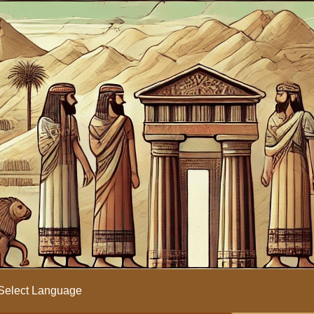
Select Language