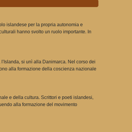
polo islandese per la propria autonomia e
culturali hanno svolto un ruolo importante. In
'Islanda, si unì alla Danimarca. Nel corso dei
uirono alla formazione della coscienza nazionale
le e della cultura. Scrittori e poeti islandesi,
ribuendo alla formazione del movimento