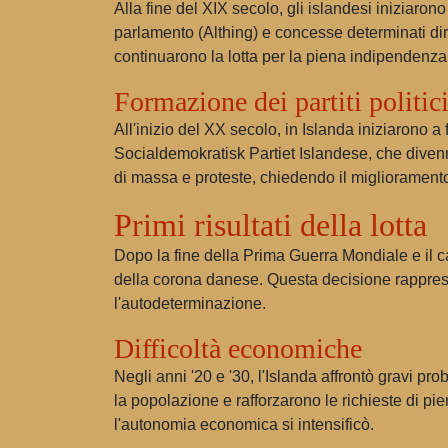
Alla fine del XIX secolo, gli islandesi iniziaro
parlamento (Althing) e concesse determinati dirit
continuarono la lotta per la piena indipendenza
Formazione dei partiti politic
All'inizio del XX secolo, in Islanda iniziarono a
Socialdemokratisk Partiet Islandese, che divenn
di massa e proteste, chiedendo il miglioramento
Primi risultati della lotta
Dopo la fine della Prima Guerra Mondiale e il c
della corona danese. Questa decisione rapprese
l'autodeterminazione.
Difficoltà economiche
Negli anni '20 e '30, l'Islanda affrontò gravi pr
la popolazione e rafforzarono le richieste di p
l'autonomia economica si intensificò.