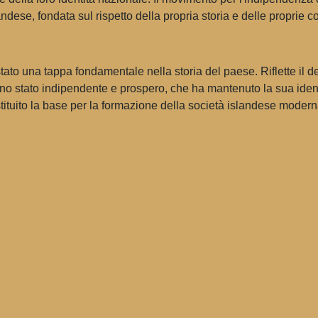
dese, fondata sul rispetto della propria storia e delle proprie co
tato una tappa fondamentale nella storia del paese. Riflette il d
uno stato indipendente e prospero, che ha mantenuto la sua identi
ituito la base per la formazione della società islandese modern