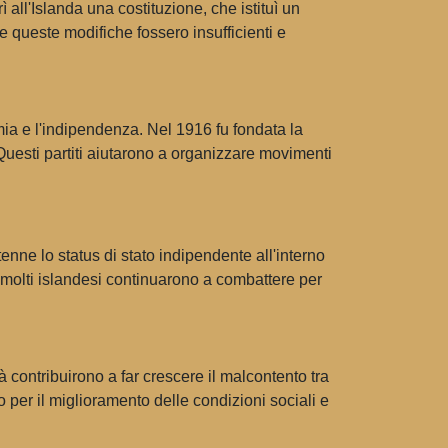
all'Islanda una costituzione, che istituì un
he queste modifiche fossero insufficienti e
omia e l'indipendenza. Nel 1916 fu fondata la
Questi partiti aiutarono a organizzare movimenti
.
nne lo status di stato indipendente all'interno
molti islandesi continuarono a combattere per
à contribuirono a far crescere il malcontento tra
 per il miglioramento delle condizioni sociali e