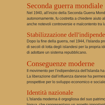
Seconda guerra mondiale
Nel 1940, all'inizio della Seconda Guerra Mondi
autonomamente, fu costretta a chiedere aiuto a
anche notevoli controversie e malcontento tra l
Stabilizzazione dell'indipend
Dopo la fine della guerra, nel 1944, l'Islanda
di secoli di lotta degli islandesi per la propri
di adottare un sistema repubblicano.
Conseguenze moderne
Il movimento per l'indipendenza dell'Islanda ha 
La liberazione dall'influenza danese ha permesso
prospettive per lo sviluppo economico e sociale,
Identità nazionale
L'Islanda moderna è orgogliosa del suo patrimoni
lingua, che rappresentano un aspetto importante