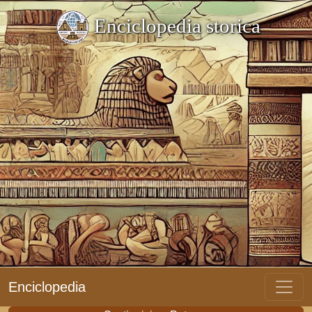
Enciclopedia storica
Enciclopedia