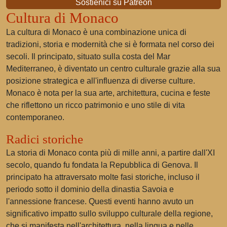
Sostienici su Patreon
Cultura di Monaco
La cultura di Monaco è una combinazione unica di
tradizioni, storia e modernità che si è formata nel corso dei
secoli. Il principato, situato sulla costa del Mar
Mediterraneo, è diventato un centro culturale grazie alla sua
posizione strategica e all'influenza di diverse culture.
Monaco è nota per la sua arte, architettura, cucina e feste
che riflettono un ricco patrimonio e uno stile di vita
contemporaneo.
Radici storiche
La storia di Monaco conta più di mille anni, a partire dall'XI
secolo, quando fu fondata la Repubblica di Genova. Il
principato ha attraversato molte fasi storiche, incluso il
periodo sotto il dominio della dinastia Savoia e
l'annessione francese. Questi eventi hanno avuto un
significativo impatto sullo sviluppo culturale della regione,
che si manifesta nell'architettura, nella lingua e nelle