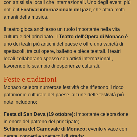
con artisti sia locali che internazionali. Uno degli eventi più
noti è il
Festival internazionale del jazz
, che attira molti
amanti della musica.
Il teatro gioca anch'esso un ruolo importante nella vita
culturale del principato. Il
Teatro dell'Opera di Monaco
è
uno dei teatri più antichi del paese e offre una varietà di
spettacoli, tra cui opere, balletto e pièce teatrali. I teatri
locali collaborano spesso con artisti internazionali,
favorendo lo scambio di esperienze culturali.
Feste e tradizioni
Monaco celebra numerose festività che riflettono il ricco
patrimonio culturale del paese. alcune delle festività più
note includono:
Festa di San Deva (19 ottobre):
importante celebrazione
in onore del patrono del principato;
Settimana del Carnevale di Monaco:
evento vivace con
parate, concerti e spettacoli di strada;