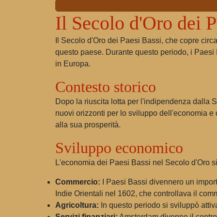
Il Secolo d'Oro dei 
Il Secolo d'Oro dei Paesi Bassi, che copre circa
questo paese. Durante questo periodo, i Paesi
in Europa.
Contesto storico
Dopo la riuscita lotta per l'indipendenza dalla
nuovi orizzonti per lo sviluppo dell'economia e
alla sua prosperità.
Sviluppo economico
L'economia dei Paesi Bassi nel Secolo d'Oro si 
Commercio:
I Paesi Bassi divennero un import
Indie Orientali nel 1602, che controllava il com
Agricoltura:
In questo periodo si sviluppò attiv
Servizi finanziari:
Amsterdam divenne il centro