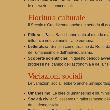
le operazioni commerciali.
Fioritura culturale
Il Secolo d'Oro divenne anche un periodo di eccezi
Pittura:
I Paesi Bassi hanno dato al mondo maes
influenzò notevolmente l'arte europea.
Letteratura:
Scrittori come Erasmo da Rotterdam 
dell'umanesimo e dell'individualismo.
Scoperte scientifiche:
In questo periodo avven
progressi nel campo dell'astronomia e della fisi
Variazioni sociali
Le variazioni sociali ebbero anche un'importanz
Umanesimo:
Le idee di umanesimo e illuminis
Società civile:
Si osservò un rafforzamento del 
della democrazia.