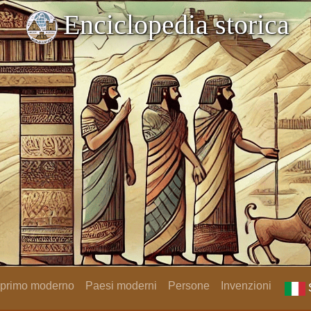
Enciclopedia storica
 primo moderno
Paesi moderni
Persone
Invenzioni