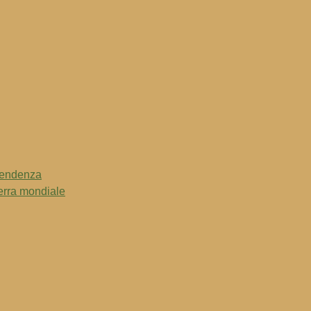
ipendenza
erra mondiale