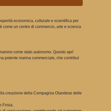
osperità economica, culturale e scientifica per
é come un centro di commercio, arte e scienza
ffermarono come stato autonomo. Questo aprì
 una potente marina commerciale, che contribuì
 alla creazione della Compagnia Olandese delle
 Frisia.
e di assicurazione, contribuendo ad aumentare