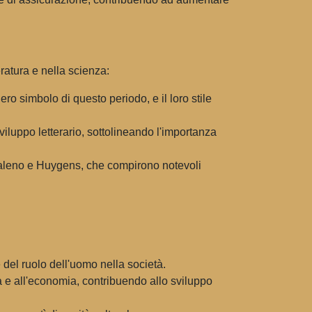
eratura e nella scienza:
simbolo di questo periodo, e il loro stile
iluppo letterario, sottolineando l'importanza
Galeno e Huygens, che compirono notevoli
el ruolo dell'uomo nella società.
a e all'economia, contribuendo allo sviluppo