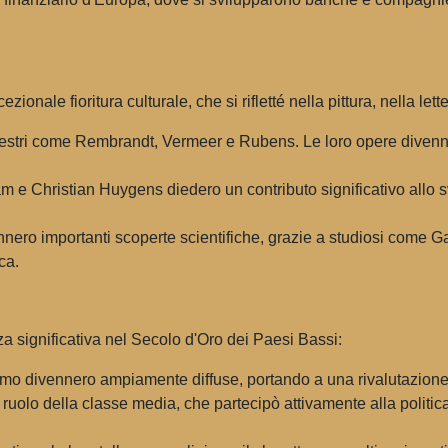
onale fioritura culturale, che si rifletté nella pittura, nella lett
tri come Rembrandt, Vermeer e Rubens. Le loro opere divennero 
e Christian Huygens diedero un contributo significativo allo sv
nero importanti scoperte scientifiche, grazie a studiosi come 
ca.
a significativa nel Secolo d'Oro dei Paesi Bassi:
mo divennero ampiamente diffuse, portando a una rivalutazione d
ruolo della classe media, che partecipò attivamente alla politic