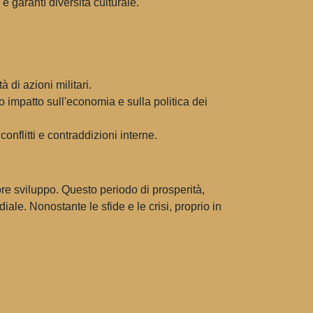
 e garantì diversità culturale.
à di azioni militari.
impatto sull'economia e sulla politica dei
nflitti e contraddizioni interne.
ore sviluppo. Questo periodo di prosperità,
iale. Nonostante le sfide e le crisi, proprio in