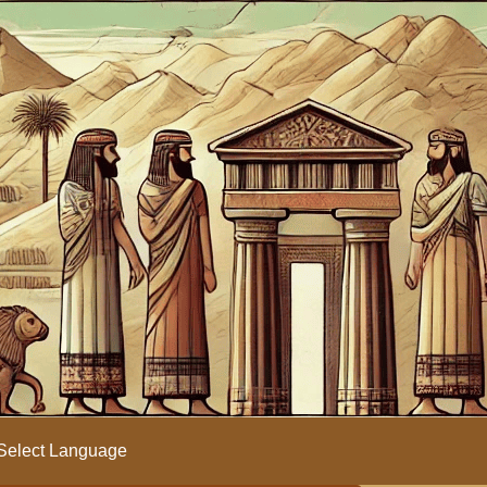
Select Language