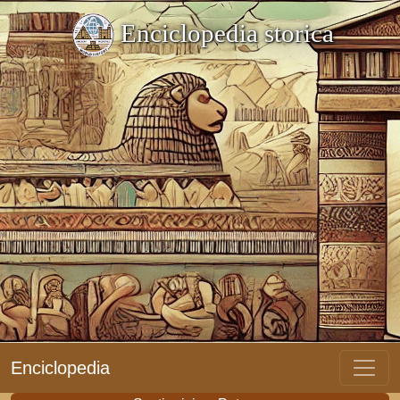
Enciclopedia storica
Enciclopedia