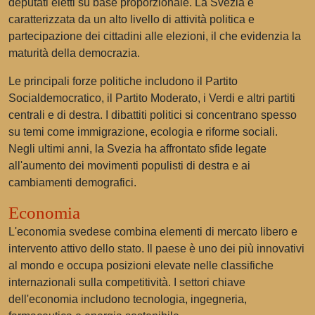
deputati eletti su base proporzionale. La Svezia è
caratterizzata da un alto livello di attività politica e
partecipazione dei cittadini alle elezioni, il che evidenzia la
maturità della democrazia.
Le principali forze politiche includono il Partito
Socialdemocratico, il Partito Moderato, i Verdi e altri partiti
centrali e di destra. I dibattiti politici si concentrano spesso
su temi come immigrazione, ecologia e riforme sociali.
Negli ultimi anni, la Svezia ha affrontato sfide legate
all'aumento dei movimenti populisti di destra e ai
cambiamenti demografici.
Economia
L'economia svedese combina elementi di mercato libero e
intervento attivo dello stato. Il paese è uno dei più innovativi
al mondo e occupa posizioni elevate nelle classifiche
internazionali sulla competitività. I settori chiave
dell'economia includono tecnologia, ingegneria,