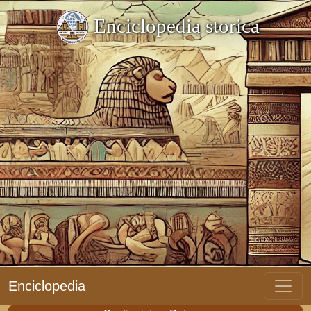
Enciclopedia storica
Enciclopedia