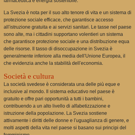
farmaceutica e energia sostenibile.
La Svezia è nota per il suo alto tenore di vita e un sistema di
protezione sociale efficace, che garantisce accesso
all'istruzione gratuita e ai servizi sanitari. Le tasse nel paese
sono alte, ma i cittadini supportano volentieri un sistema
che garantisce protezione sociale e una distribuzione equa
delle risorse. Il tasso di disoccupazione in Svezia è
generalmente inferiore alla media dell'Unione Europea, il
che evidenzia anche la stabilità dell'economia.
Società e cultura
La società svedese è considerata una delle più eque e
inclusive al mondo. Il sistema educativo nel paese è
gratuito e offre pari opportunità a tutti i bambini,
contribuendo a un alto livello di alfabetizzazione e
istruzione della popolazione. La Svezia sostiene
attivamente i diritti delle donne e l'uguaglianza di genere, e
molti aspetti della vita nel paese si basano sui principi del
femminismo.