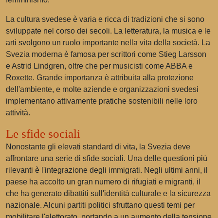
La cultura svedese è varia e ricca di tradizioni che si sono
sviluppate nel corso dei secoli. La letteratura, la musica e le
arti svolgono un ruolo importante nella vita della società. La
Svezia moderna è famosa per scrittori come Stieg Larsson
e Astrid Lindgren, oltre che per musicisti come ABBA e
Roxette. Grande importanza è attribuita alla protezione
dell'ambiente, e molte aziende e organizzazioni svedesi
implementano attivamente pratiche sostenibili nelle loro
attività.
Le sfide sociali
Nonostante gli elevati standard di vita, la Svezia deve
affrontare una serie di sfide sociali. Una delle questioni più
rilevanti è l'integrazione degli immigrati. Negli ultimi anni, il
paese ha accolto un gran numero di rifugiati e migranti, il
che ha generato dibattiti sull'identità culturale e la sicurezza
nazionale. Alcuni partiti politici sfruttano questi temi per
mobilitare l'elettorato, portando a un aumento della tensione