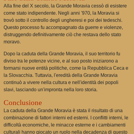
Alla fine del X secolo, la Grande Moravia cessò di esistere
come stato indipendente. Negli anni '970, la Moravia si
trovò sotto il controllo degli ungheresi e poi dei tedeschi.
Questo processo fu accompagnato da guerre e violenze,
distruggendo definitivamente ciò che restava dello stato
moravo.
Dopo la caduta della Grande Moravia, il suo territorio fu
diviso tra le potenze vicine, e al suo posto iniziarono a
formarsi nuove entità politiche, come la Repubblica Ceca e
la Slovacchia. Tuttavia, l'eredità della Grande Moravia
continuò a vivere nella cultura e nell'identità dei popoli
slavi, lasciando un'impronta nella loro storia.
Conclusione
La caduta della Grande Moravia è stata il risultato di una
combinazione di fattori interni ed esterni. I conflitti interni, le
difficoltà economiche, le minacce esterne e i cambiamenti
culturali hanno giocato un ruolo nella decadenza di questo