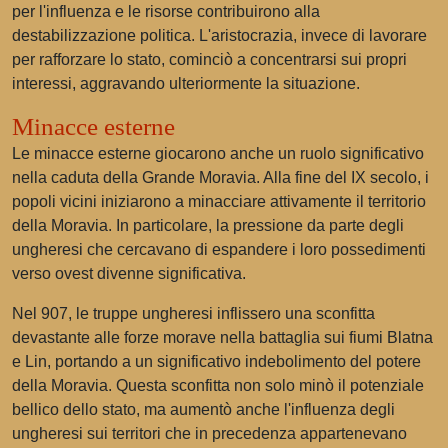
per l'influenza e le risorse contribuirono alla
destabilizzazione politica. L'aristocrazia, invece di lavorare
per rafforzare lo stato, cominciò a concentrarsi sui propri
interessi, aggravando ulteriormente la situazione.
Minacce esterne
Le minacce esterne giocarono anche un ruolo significativo
nella caduta della Grande Moravia. Alla fine del IX secolo, i
popoli vicini iniziarono a minacciare attivamente il territorio
della Moravia. In particolare, la pressione da parte degli
ungheresi che cercavano di espandere i loro possedimenti
verso ovest divenne significativa.
Nel 907, le truppe ungheresi inflissero una sconfitta
devastante alle forze morave nella battaglia sui fiumi Blatna
e Lin, portando a un significativo indebolimento del potere
della Moravia. Questa sconfitta non solo minò il potenziale
bellico dello stato, ma aumentò anche l'influenza degli
ungheresi sui territori che in precedenza appartenevano