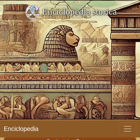
Enciclopedia storica
Enciclopedia