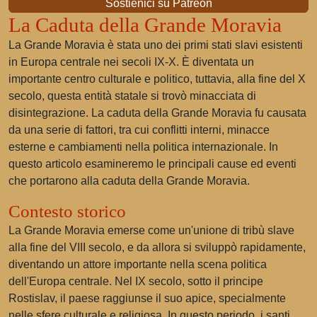
Sostienici su Patreon
La Caduta della Grande Moravia
La Grande Moravia è stata uno dei primi stati slavi esistenti
in Europa centrale nei secoli IX-X. È diventata un
importante centro culturale e politico, tuttavia, alla fine del X
secolo, questa entità statale si trovò minacciata di
disintegrazione. La caduta della Grande Moravia fu causata
da una serie di fattori, tra cui conflitti interni, minacce
esterne e cambiamenti nella politica internazionale. In
questo articolo esamineremo le principali cause ed eventi
che portarono alla caduta della Grande Moravia.
Contesto storico
La Grande Moravia emerse come un'unione di tribù slave
alla fine del VIII secolo, e da allora si sviluppò rapidamente,
diventando un attore importante nella scena politica
dell'Europa centrale. Nel IX secolo, sotto il principe
Rostislav, il paese raggiunse il suo apice, specialmente
nelle sfere culturale e religiosa. In questo periodo, i santi