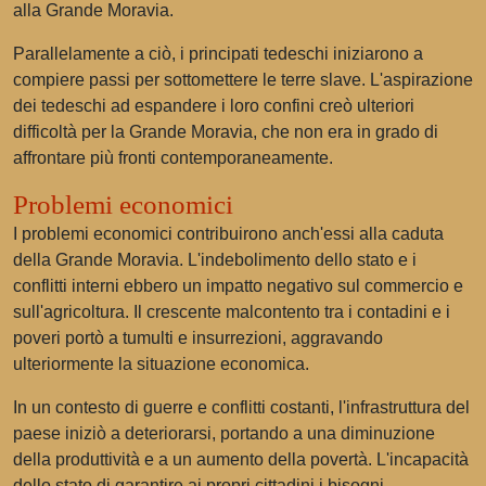
alla Grande Moravia.
Parallelamente a ciò, i principati tedeschi iniziarono a
compiere passi per sottomettere le terre slave. L'aspirazione
dei tedeschi ad espandere i loro confini creò ulteriori
difficoltà per la Grande Moravia, che non era in grado di
affrontare più fronti contemporaneamente.
Problemi economici
I problemi economici contribuirono anch'essi alla caduta
della Grande Moravia. L'indebolimento dello stato e i
conflitti interni ebbero un impatto negativo sul commercio e
sull'agricoltura. Il crescente malcontento tra i contadini e i
poveri portò a tumulti e insurrezioni, aggravando
ulteriormente la situazione economica.
In un contesto di guerre e conflitti costanti, l'infrastruttura del
paese iniziò a deteriorarsi, portando a una diminuzione
della produttività e a un aumento della povertà. L'incapacità
dello stato di garantire ai propri cittadini i bisogni