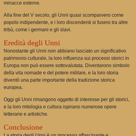
minacce esterne.
Alla fine del V secolo, gli Unni quasi scomparvero come
popolo indipendente, e i loro discendenti si fusero tra altre
tribù, come i germani e gli slavi.
Eredità degli Unni
Nonostante gli Unni non abbiano lasciato un significativo
patrimonio culturale, la loro influenza sui processi storici in
Europa non può essere sottovalutata. Diventarono simbolo
della vita nomade e del potere militare, e la loro storia
diventò una parte importante della tradizione storica
europea.
Oggi gli Unni rimangono oggetto di interesse per gli storici,
e la loro mitologia e cultura ispirano numerose opere
letterarie e artistiche.
Conclusione
La storia degli Unni è un processo affascinante e