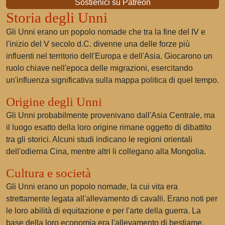
Sostienici su Patreon
Storia degli Unni
Gli Unni erano un popolo nomade che tra la fine del IV e
l'inizio del V secolo d.C. divenne una delle forze più
influenti nel territorio dell'Europa e dell'Asia. Giocarono un
ruolo chiave nell'epoca delle migrazioni, esercitando
un'influenza significativa sulla mappa politica di quel tempo.
Origine degli Unni
Gli Unni probabilmente provenivano dall'Asia Centrale, ma
il luogo esatto della loro origine rimane oggetto di dibattito
tra gli storici. Alcuni studi indicano le regioni orientali
dell'odierna Cina, mentre altri li collegano alla Mongolia.
Cultura e società
Gli Unni erano un popolo nomade, la cui vita era
strettamente legata all'allevamento di cavalli. Erano noti per
le loro abilità di equitazione e per l'arte della guerra. La
base della loro economia era l'allevamento di bestiame,