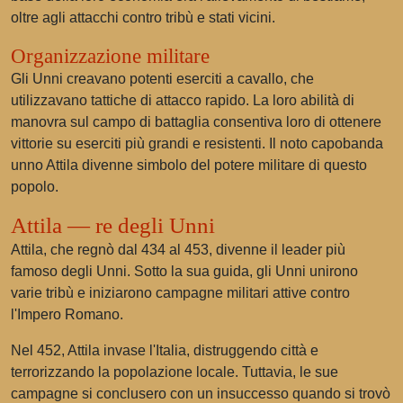
oltre agli attacchi contro tribù e stati vicini.
Organizzazione militare
Gli Unni creavano potenti eserciti a cavallo, che
utilizzavano tattiche di attacco rapido. La loro abilità di
manovra sul campo di battaglia consentiva loro di ottenere
vittorie su eserciti più grandi e resistenti. Il noto capobanda
unno Attila divenne simbolo del potere militare di questo
popolo.
Attila — re degli Unni
Attila, che regnò dal 434 al 453, divenne il leader più
famoso degli Unni. Sotto la sua guida, gli Unni unirono
varie tribù e iniziarono campagne militari attive contro
l'Impero Romano.
Nel 452, Attila invase l'Italia, distruggendo città e
terrorizzando la popolazione locale. Tuttavia, le sue
campagne si conclusero con un insuccesso quando si trovò