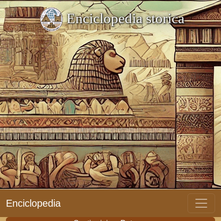
Enciclopedia storica
Enciclopedia