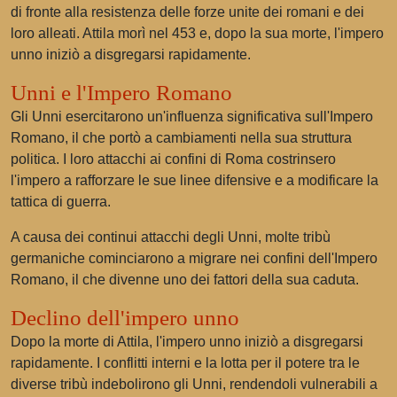
di fronte alla resistenza delle forze unite dei romani e dei
loro alleati. Attila morì nel 453 e, dopo la sua morte, l'impero
unno iniziò a disgregarsi rapidamente.
Unni e l'Impero Romano
Gli Unni esercitarono un'influenza significativa sull'Impero
Romano, il che portò a cambiamenti nella sua struttura
politica. I loro attacchi ai confini di Roma costrinsero
l'impero a rafforzare le sue linee difensive e a modificare la
tattica di guerra.
A causa dei continui attacchi degli Unni, molte tribù
germaniche cominciarono a migrare nei confini dell'Impero
Romano, il che divenne uno dei fattori della sua caduta.
Declino dell'impero unno
Dopo la morte di Attila, l'impero unno iniziò a disgregarsi
rapidamente. I conflitti interni e la lotta per il potere tra le
diverse tribù indebolirono gli Unni, rendendoli vulnerabili a