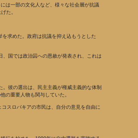
らには一部の文化人など、様々な社会層が抗議
上げた。
選挙を求めた。政府は抗議を抑え込もうとした
0日、国では政治囚への恩赦が発表され、これは
れた。彼の選出は、民主主義が権威主義的な体制
の他の重要人物も関与していた。
ェコスロバキアの市民は、自分の意見を自由に