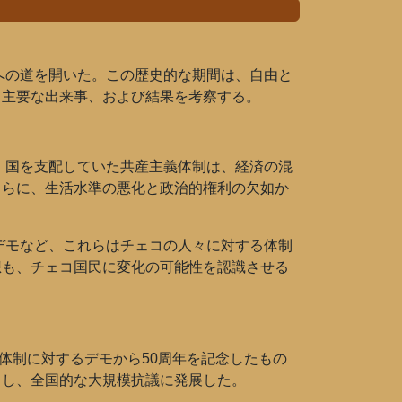
への道を開いた。この歴史的な期間は、自由と
、主要な出来事、および結果を考察する。
、国を支配していた共産主義体制は、経済の混
さらに、生活水準の悪化と政治的権利の欠如か
デモなど、これらはチェコの人々に対する体制
想も、チェコ国民に変化の可能性を認識させる
ス体制に対するデモから50周年を記念したもの
こし、全国的な大規模抗議に発展した。