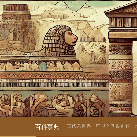
古代の世界
中世と初期近代
百科事典