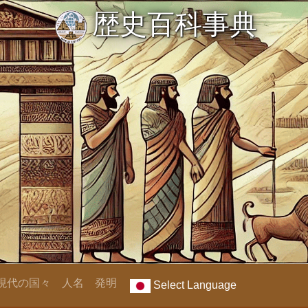
歴史百科事典
現代の国々
人名
発明
Select Language