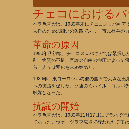
チェコにおけるバ
バラ色革命は、1989年末にチェコスロバキ
人権のための闘いの象徴であり、市民社会の
革命の原因
1980年代初頭、チェコスロバキアでは緊張
乱、物資の不足、言論の自由の抑圧によって
ら、人々は変化を求め始めた。
1989年、東ヨーロッパの他の国々で大きな
への抗議を促した。ソ連のミハイル・ゴルバ
触媒となった。
抗議の開始
バラ色革命は、1989年11月17日にプラハ
であった。ヴァーツラフ広場で行われたデモ