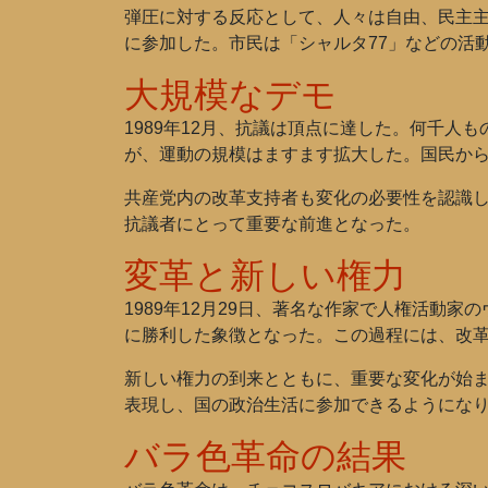
弾圧に対する反応として、人々は自由、民主
に参加した。市民は「シャルタ77」などの活
大規模なデモ
1989年12月、抗議は頂点に達した。何千
が、運動の規模はますます拡大した。国民か
共産党内の改革支持者も変化の必要性を認識し
抗議者にとって重要な前進となった。
変革と新しい権力
1989年12月29日、著名な作家で人権活
に勝利した象徴となった。この過程には、改
新しい権力の到来とともに、重要な変化が始ま
表現し、国の政治生活に参加できるようにな
バラ色革命の結果