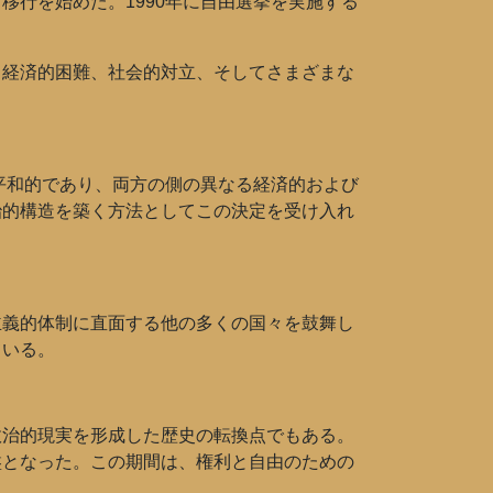
行を始めた。1990年に自由選挙を実施する
、経済的困難、社会的対立、そしてさまざまな
平和的であり、両方の側の異なる経済的および
治的構造を築く方法としてこの決定を受け入れ
主義的体制に直面する他の多くの国々を鼓舞し
ている。
政治的現実を形成した歴史の転換点でもある。
盤となった。この期間は、権利と自由のための