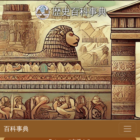
歴史百科事典
百科事典