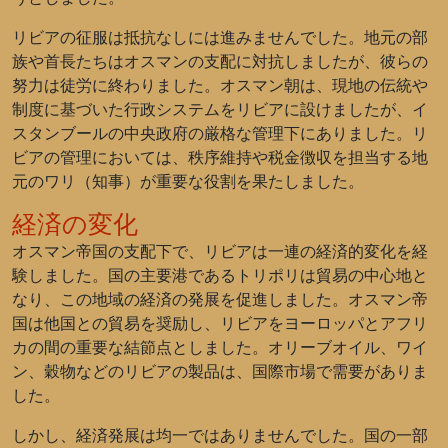
リビアの征服は抵抗なしには進みませんでした。地元の部
族や首長たちはオスマンの支配に対抗しましたが、彼らの
努力は徒労に終わりました。オスマン朝は、現地の伝統や
制度に基づいた行政システムをリビアに設けましたが、イ
スタンブールの中央政府の厳格な管理下にありました。リ
ビアの管理においては、秩序維持や税金徴収を担当する地
元のワリ（知事）が重要な役割を果たしました。
経済の変化
オスマン帝国の支配下で、リビアは一連の経済的変化を経
験しました。国の主要港であるトリポリは貿易の中心地と
なり、この地域の経済の発展を促進しました。オスマン帝
国は他国との貿易を奨励し、リビアをヨーロッパとアフリ
カの間の重要な結節点としました。オリーブオイル、ワイ
ン、穀物などのリビアの製品は、国際市場で需要がありま
した。
しかし、経済発展は均一ではありませんでした。国の一部