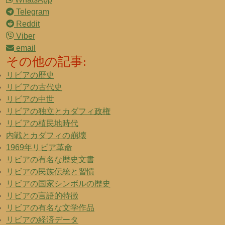
Telegram
Reddit
Viber
email
その他の記事:
リビアの歴史
リビアの古代史
リビアの中世
リビアの独立とカダフィ政権
リビアの植民地時代
内戦とカダフィの崩壊
1969年リビア革命
リビアの有名な歴史文書
リビアの民族伝統と習慣
リビアの国家シンボルの歴史
リビアの言語的特徴
リビアの有名な文学作品
リビアの経済データ