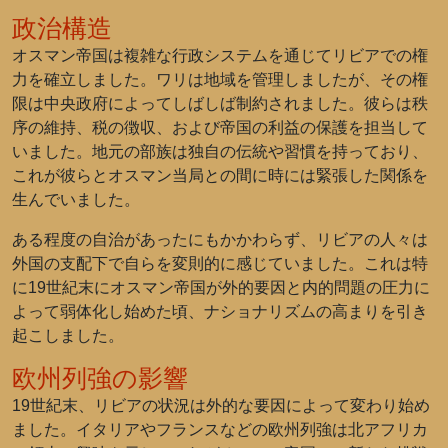
政治構造
オスマン帝国は複雑な行政システムを通じてリビアでの権
力を確立しました。ワリは地域を管理しましたが、その権
限は中央政府によってしばしば制約されました。彼らは秩
序の維持、税の徴収、および帝国の利益の保護を担当して
いました。地元の部族は独自の伝統や習慣を持っており、
これが彼らとオスマン当局との間に時には緊張した関係を
生んでいました。
ある程度の自治があったにもかかわらず、リビアの人々は
外国の支配下で自らを変則的に感じていました。これは特
に19世紀末にオスマン帝国が外的要因と内的問題の圧力に
よって弱体化し始めた頃、ナショナリズムの高まりを引き
起こしました。
欧州列強の影響
19世紀末、リビアの状況は外的な要因によって変わり始め
ました。イタリアやフランスなどの欧州列強は北アフリカ