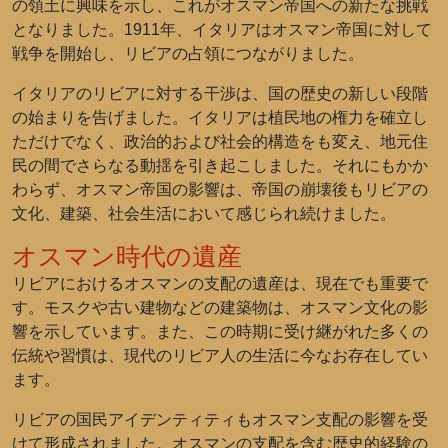
の領土に興味を示し、これがオスマン帝国への新たな挑戦
となりました。1911年、イタリアはオスマン帝国に対して
戦争を開始し、リビアの占領につながりました。
イタリアのリビアに対する干渉は、国の歴史の新しい段階
の始まりを告げました。イタリアは植民地の権力を確立し
ただけでなく、政治的および社会的構造をも変え、地元住
民の間でさらなる動揺を引き起こしました。それにもかか
わらず、オスマン帝国の影響は、帝国の崩壊後もリビアの
文化、建築、社会生活において感じられ続けました。
オスマン時代の遺産
リビアにおけるオスマンの支配の遺産は、現在でも重要で
す。モスクや古い建物などの建築物は、オスマン文化の影
響を示しています。また、この時期に受け継がれた多くの
伝統や習慣は、現代のリビア人の生活に今なお存在してい
ます。
リビアの国民アイデンティティもオスマン支配の影響を受
けて形成されました。オスマンの支配を含む歴史的経験の