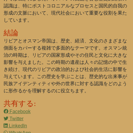
認識は、特にポストコロニアルなプロセスと国民的自我の
形成の文脈において、現代社会において重要な役割を果た
しています。
結論
リビアとオスマン帝国は、歴史、経済、文化のさまざまな
側面をカバーする複雑で多面的なテーマです。オスマン統
治の時期は、リビアの国家形成やその住民と文化に大きな
影響を与えました。この時期の遺産は人々の記憶の中で生
き続け、現代のリビアの政治的および社会的生活に影響を
与えています。この歴史を学ぶことは、歴史的な出来事が
民族アイデンティティや外の世界に対する認識をどのよう
に形作るかを理解するのに役立ちます。
共有する:
Facebook
Twitter
LinkedIn
WhatsApp