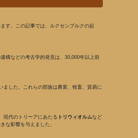
います。この記事では、ルクセンブルクの起
構などの考古学的発見は、30,000年以上前
いました。これらの部族は農業、牧畜、貿易に
。
、現代のトリーアにあたる
トリウィオルム
など
大きな影響を与えました。