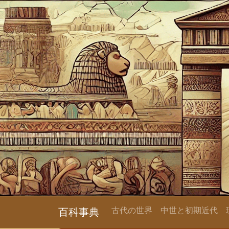
古代の世界
中世と初期近代
百科事典