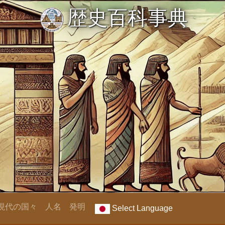
歴史百科事典
現代の国々
人名
発明
Select Language