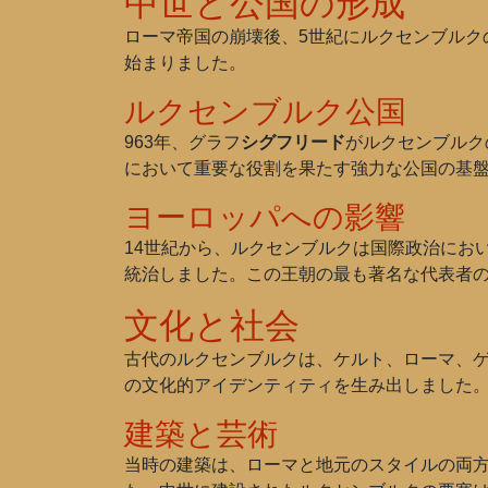
中世と公国の形成
ローマ帝国の崩壊後、5世紀にルクセンブルク
始まりました。
ルクセンブルク公国
963年、グラフ
シグフリード
がルクセンブルク
において重要な役割を果たす強力な公国の基
ヨーロッパへの影響
14世紀から、ルクセンブルクは国際政治にお
統治しました。この王朝の最も著名な代表者の
文化と社会
古代のルクセンブルクは、ケルト、ローマ、
の文化的アイデンティティを生み出しました
建築と芸術
当時の建築は、ローマと地元のスタイルの両