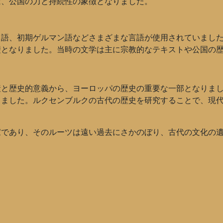
は、公国の力と持続性の象徴となりました。
ト語、初期ゲルマン語などさまざまな言語が使用されていまし
礎となりました。当時の文学は主に宗教的なテキストや公国の
産と歴史的意義から、ヨーロッパの歴史の重要な一部となりま
しました。ルクセンブルクの古代の歴史を研究することで、現
家であり、そのルーツは遠い過去にさかのぼり、古代の文化の