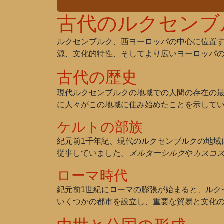
古代のルクセンブ
ルクセンブルク、西ヨーロッパの中心に位置
源、文化的特性、そしてより広いヨーロッパ
古代の歴史
現代ルクセンブルクの地域での人間の存在の最
に人々がこの地域に住み始めたことを示して
ケルトの部族
紀元前1千年紀、現代のルクセンブルクの地域
従事していました。
メルターシルク
や
カスコ
ローマ時代
紀元前1世紀にローマの膨張が始まると、ルク
いくつかの都市を設立し、重要な貿易と文化