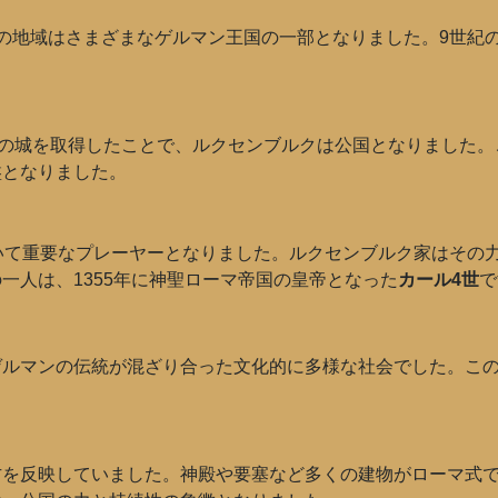
の地域はさまざまなゲルマン王国の一部となりました。9世紀
の城を取得したことで、ルクセンブルクは公国となりました。
盤となりました。
いて重要なプレーヤーとなりました。ルクセンブルク家はその
一人は、1355年に神聖ローマ帝国の皇帝となった
カール4世
で
ゲルマンの伝統が混ざり合った文化的に多様な社会でした。こ
。
方を反映していました。神殿や要塞など多くの建物がローマ式