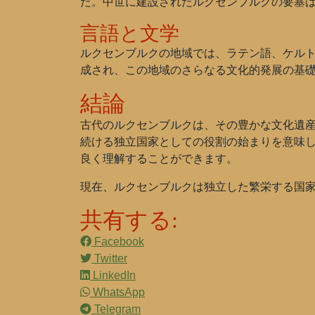
た。中世に建設されたルクセンブルクの要塞
言語と文学
ルクセンブルクの地域では、ラテン語、ケル
成され、この地域のさらなる文化的発展の基
結論
古代のルクセンブルクは、その豊かな文化遺
続ける独立国家としての役割の始まりを意味
良く理解することができます。
現在、ルクセンブルクは独立した繁栄する国
共有する:
Facebook
Twitter
LinkedIn
WhatsApp
Telegram