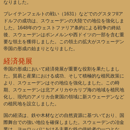
なりました。
ブレイテンフェルトの戦い（1631）などでのグスタフIIア
ドルフの成功は、スウェーデンの大陸での地位を強化しま
した。1648年のウェストファリア条約による戦争の終結
後、スウェーデンはポンメルンや西ドイツの一部を含む重
要な領土を獲得しました。この領土の拡大がスウェーデン
帝国の形成の始まりとなりました。
経済発展
帝国の形成において経済発展が重要な役割を果たしまし
た。貿易と産業における成功、そして積極的な植民政策に
より、スウェーデンはその地位を強化しました。この時
期、スウェーデンは北アメリカやカリブ海の地域を植民地
化し、現代のアメリカ合衆国の領域に新スウェーデンなど
の植民地を設立しました。
国の経済は、鉄や木材などの自然資源に基づいており、国
際舞台での強い地位を確保しました。スウェーデンの冶金
業は、ヨーロッパにおける主要な鉄の供給者の一つとな