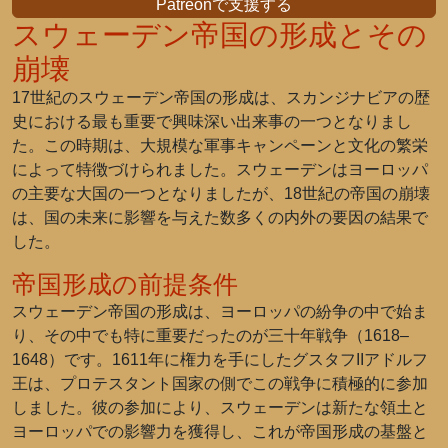
Patreonで支援する
スウェーデン帝国の形成とその
崩壊
17世紀のスウェーデン帝国の形成は、スカンジナビアの歴
史における最も重要で興味深い出来事の一つとなりまし
た。この時期は、大規模な軍事キャンペーンと文化の繁栄
によって特徴づけられました。スウェーデンはヨーロッパ
の主要な大国の一つとなりましたが、18世紀の帝国の崩壊
は、国の未来に影響を与えた数多くの内外の要因の結果で
した。
帝国形成の前提条件
スウェーデン帝国の形成は、ヨーロッパの紛争の中で始ま
り、その中でも特に重要だったのが三十年戦争（1618–
1648）です。1611年に権力を手にしたグスタフIIアドルフ
王は、プロテスタント国家の側でこの戦争に積極的に参加
しました。彼の参加により、スウェーデンは新たな領土と
ヨーロッパでの影響力を獲得し、これが帝国形成の基盤と