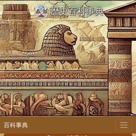
歴史百科事典
百科事典