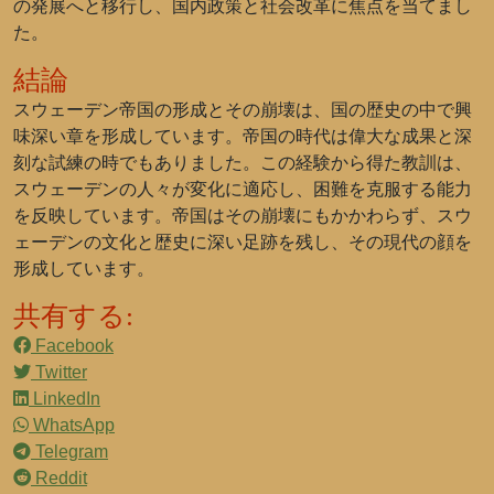
の発展へと移行し、国内政策と社会改革に焦点を当てまし
た。
結論
スウェーデン帝国の形成とその崩壊は、国の歴史の中で興
味深い章を形成しています。帝国の時代は偉大な成果と深
刻な試練の時でもありました。この経験から得た教訓は、
スウェーデンの人々が変化に適応し、困難を克服する能力
を反映しています。帝国はその崩壊にもかかわらず、スウ
ェーデンの文化と歴史に深い足跡を残し、その現代の顔を
形成しています。
共有する:
Facebook
Twitter
LinkedIn
WhatsApp
Telegram
Reddit