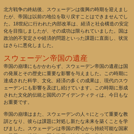
北方戦争の終結後、スウェーデンは復興の時期を迎えまし
たが、帝国は以前の地位を取り戻すことはできませんでし
た。18世紀に行われた内部改革は、経済と社会構造の安定
化を目指しましたが、その成功は限られていました。国は
政治的不安定さや経済的問題といった課題に直面し、状況
はさらに悪化しました。
スウェーデン帝国の遺産
帝国の崩壊にもかかわらず、スウェーデン帝国の遺産は国
の発展とその歴史に重要な影響を与えました。この時期に
達成された科学、文化、経済の多くの成果は、現代のスウ
ェーデンにも影響を及ぼし続けています。この時期に形成
された文化的伝統と国民のアイデンティティは、今日もな
お重要です。
帝国の崩壊はまた、スウェーデンの人々にとって重要な教
訓となり、彼らは課題に対処し新たな未来を築くことを学
びました。スウェーデンは帝国の野心から持続可能な国家