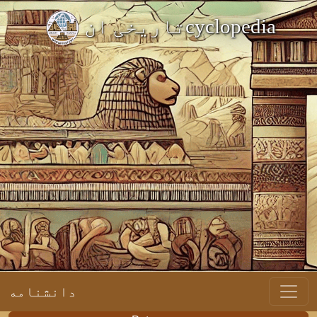
تاریخی انcyclopedia
دانشنامه