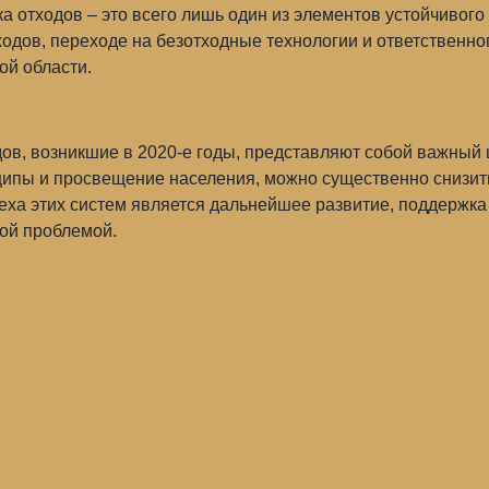
а отходов – это всего лишь один из элементов устойчивого
одов, переходе на безотходные технологии и ответственно
ой области.
в, возникшие в 2020-е годы, представляют собой важный 
ципы и просвещение населения, можно существенно снизить
ха этих систем является дальнейшее развитие, поддержка
ной проблемой.