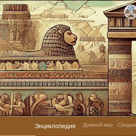
Древний мир
Средние
Энциклопедия