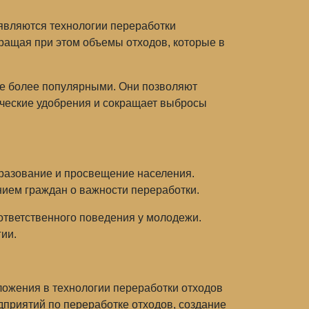
являются технологии переработки
кращая при этом объемы отходов, которые в
се более популярными. Они позволяют
ические удобрения и сокращает выбросы
разование и просвещение населения.
нием граждан о важности переработки.
тветственного поведения у молодежи.
ии.
ложения в технологии переработки отходов
дприятий по переработке отходов, создание