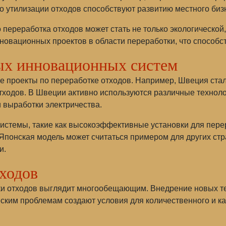
по утилизации отходов способствуют развитию местного биз
 переработка отходов может стать не только экологической,
новационных проектов в области переработки, что способс
ых инновационных систем
ые проекты по переработке отходов. Например, Швеция ста
ходов. В Швеции активно используются различные технолог
и выработки электричества.
стемы, такие как высокоэффективные установки для перер
Японская модель может считаться примером для других стр
и.
ходов
и отходов выглядит многообещающим. Внедрение новых т
еским проблемам создают условия для количественного и 