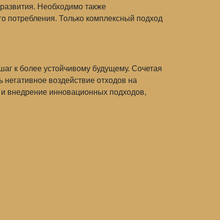
 развития. Необходимо также
го потребления. Только комплексный подход
шаг к более устойчивому будущему. Сочетая
 негативное воздействие отходов на
 и внедрение инновационных подходов,