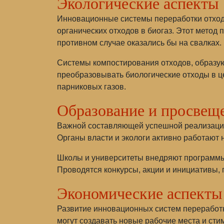
Экологические аспекты
Инновационные системы переработки отход
органических отходов в биогаз. Этот метод
противном случае оказались бы на свалках.
Системы компостирования отходов, образую
преобразовывать биологические отходы в це
парниковых газов.
Образование и просвещ
Важной составляющей успешной реализации
Органы власти и экологи активно работают
Школы и университеты внедряют программы
Проводятся конкурсы, акции и инициативы,
Экономические аспекты
Развитие инновационных систем переработк
могут создавать новые рабочие места и сти