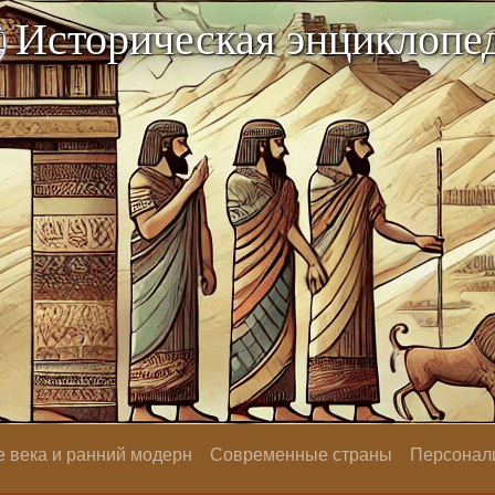
Историческая энциклопе
 века и ранний модерн
Современные страны
Персонал