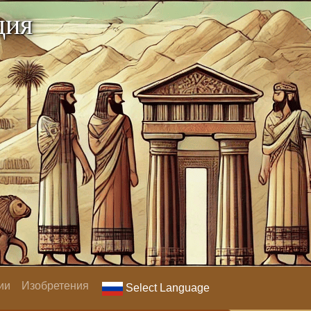
дия
ии
Изобретения
Select Language