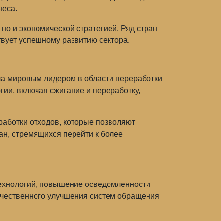
неса.
 но и экономической стратегией. Ряд стран
твует успешному развитию сектора.
ла мировым лидером в области переработки
ии, включая сжигание и переработку,
аботки отходов, которые позволяют
ан, стремящихся перейти к более
ехнологий, повышение осведомленности
качественного улучшения систем обращения