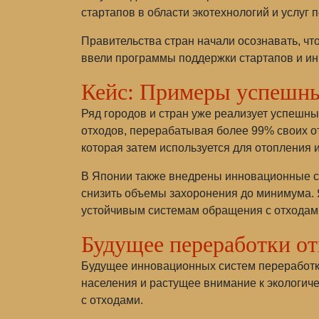
стартапов в области экотехнологий и услуг 
Правительства стран начали осознавать, что
ввели программы поддержки стартапов и ин
Кейс: Примеры успешн
Ряд городов и стран уже реализует успешн
отходов, перерабатывая более 99% своих от
которая затем используется для отопления 
В Японии также внедрены инновационные си
снизить объемы захоронения до минимума. 
устойчивым системам обращения с отходам
Будущее переработки от
Будущее инновационных систем переработк
населения и растущее внимание к экологич
с отходами.