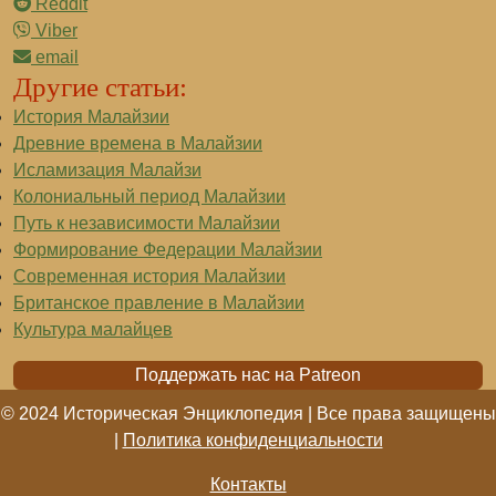
Reddit
Viber
email
Другие статьи:
История Малайзии
Древние времена в Малайзии
Исламизация Малайзи
Колониальный период Малайзии
Путь к независимости Малайзии
Формирование Федерации Малайзии
Современная история Малайзии
Британское правление в Малайзии
Культура малайцев
Поддержать нас на Patreon
© 2024 Историческая Энциклопедия | Все права защищены
|
Политика конфиденциальности
Контакты