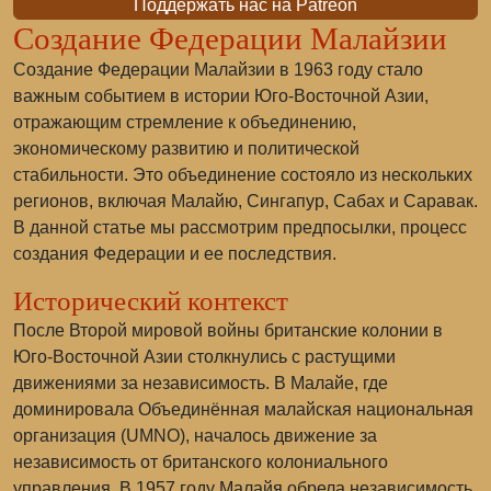
Поддержать нас на Patreon
Создание Федерации Малайзии
Создание Федерации Малайзии в 1963 году стало
важным событием в истории Юго-Восточной Азии,
отражающим стремление к объединению,
экономическому развитию и политической
стабильности. Это объединение состояло из нескольких
регионов, включая Малайю, Сингапур, Сабах и Саравак.
В данной статье мы рассмотрим предпосылки, процесс
создания Федерации и ее последствия.
Исторический контекст
После Второй мировой войны британские колонии в
Юго-Восточной Азии столкнулись с растущими
движениями за независимость. В Малайе, где
доминировала
Объединённая малайская национальная
организация (UMNO)
, началось движение за
независимость от британского колониального
управления. В 1957 году Малайя обрела независимость,