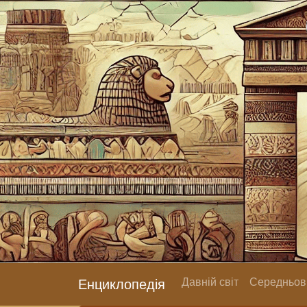
Давній світ
Середньові
Енциклопедія