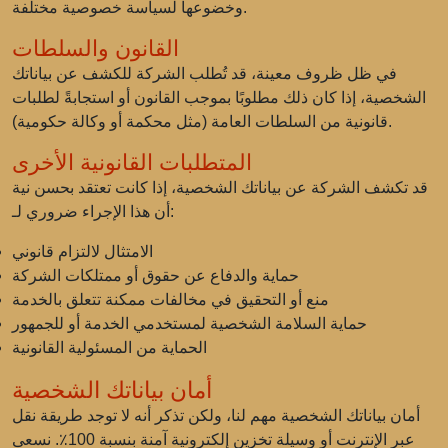
وخضوعها لسياسة خصوصية مختلفة.
القانون والسلطات
في ظل ظروف معينة، قد تُطلب الشركة للكشف عن بياناتك
الشخصية، إذا كان ذلك مطلوبًا بموجب القانون أو استجابةً لطلبات
قانونية من السلطات العامة (مثل محكمة أو وكالة حكومية).
المتطلبات القانونية الأخرى
قد تكشف الشركة عن بياناتك الشخصية، إذا كانت تعتقد بحسن نية
أن هذا الإجراء ضروري لـ:
الامتثال لالتزام قانوني
حماية والدفاع عن حقوق أو ممتلكات الشركة
منع أو التحقيق في مخالفات ممكنة تتعلق بالخدمة
حماية السلامة الشخصية لمستخدمي الخدمة أو للجمهور
الحماية من المسئولية القانونية
أمان بياناتك الشخصية
أمان بياناتك الشخصية مهم لنا، ولكن تذكر أنه لا توجد طريقة نقل
عبر الإنترنت أو وسيلة تخزين إلكترونية آمنة بنسبة 100٪. نسعى