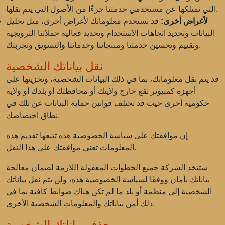
التي نمتلكها عن مستخدمي خدمتنا جزءًا من الأصول التي يتم نقلها.
لأغراض أخرى:
قد نستخدم معلوماتك لأغراض أخرى، مثل تحليل
البيانات وتحديد اتجاهات الاستخدام وتحديد فعالية حملاتنا الترويجية
وتقييم وتحسين خدمتنا ومنتجاتنا وخدماتنا والتسويق وتجربتك.
نقل بياناتك الشخصية
قد يتم نقل معلوماتك، بما في ذلك البيانات الشخصية، وتخزينها على
أجهزة كمبيوتر تقع خارج ولايتك أو محافظتك أو بلدك أو ولاية
حكومية أخرى حيث قد تختلف قوانين حماية البيانات عن تلك في
نطاق اختصاصك.
إن موافقتك على سياسة الخصوصية هذه تتبعها تقديم هذه
المعلومات تعني موافقتك على هذا النقل.
ستتخذ الشركة جميع الخطوات المعقولة اللازمة لضمان معالجة
بياناتك بأمان ووفقًا لسياسة الخصوصية هذه، ولن يتم نقل بياناتك
الشخصية إلى منظمة أو بلد ما لم تكن هناك ضوابط كافية بما في
ذلك أمن بياناتك والمعلومات الشخصية الأخرى.