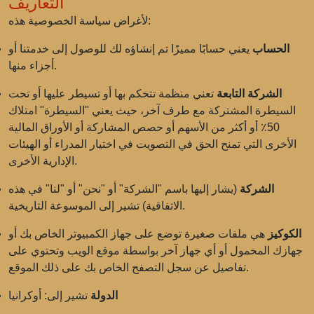
التعاريف
لأغراض سياسة الخصوصية هذه:
الحساب
يعني حسابًا مميزًا تم إنشاؤه لك للوصول إلى خدمتنا أو
أجزاء منها.
الشركة التابعة
تعني منظمة تتحكم بها أو تسيطر عليها أو تحت
السيطرة المشتركة مع طرف آخر، حيث يعني "السيطرة" امتلاك
50٪ أو أكثر من الأسهم أو حصص المشاركة أو الأوراق المالية
الأخرى التي تمنح الحق في التصويت في اختيار المدراء أو الهيئات
الإدارية الأخرى.
الشركة
(يشار إليها باسم "الشركة" أو "نحن" أو "لنا" في هذه
الاتفاقية) تشير إلى الموسوعة التاريخية.
الكوكيز
هي ملفات صغيرة توضع على جهاز الكمبيوتر الخاص بك أو
جهازك المحمول أو أي جهاز آخر بواسطة موقع الويب وتحتوي على
تفاصيل عن سجل التصفح الخاص بك على ذلك الموقع.
الدولة
تشير إلى: أوكرانيا