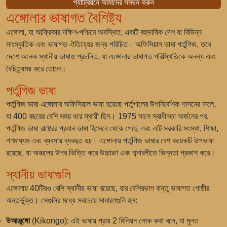
প্যাট্রিয়নে আমাদের সমর্থন করুন
এঙ্গোলার ভাষাগত বৈশিষ্ট্য
এঙ্গোলা, যা আফ্রিকার দক্ষিণ-পশ্চিমে অবস্থিত, একটি বহুভাষিক দেশ যা বিভিন্ন
সাংস্কৃতিক এবং ভাষাগত ঐতিহ্যের জন্য পরিচিত। অফিসিয়াল ভাষা পর্তুগিজ, তবে
দেশে অনেক স্থানীয় ভাষাও প্রচলিত, যা এঙ্গোলার ভাষাগত পরিস্থিতিকে অনন্য এবং
বৈচিত্র্যময় করে তোলে।
পর্তুগিজ ভাষা
পর্তুগিজ ভাষা এঙ্গোলার অফিসিয়াল ভাষা হয়েছে পর্তুগালের উপনিবেশিক শাসনের ফলে,
যা 400 বছরের বেশি সময় ধরে স্থায়ী ছিল। 1975 সালে স্বাধীনতা অর্জনের পর,
পর্তুগিজ ভাষা রাষ্ট্রের প্রধান ভাষা হিসেবে থেকে গেছে এবং এটি সরকারি সংস্থা, শিক্ষা,
গণমাধ্যম এবং ব্যবসায় ব্যবহৃত হয়। এঙ্গোলায় পর্তুগিজ ভাষার বেশ কয়েকটি উপভাষা
রয়েছে, যা অঞ্চলের উপর ভিত্তি করে উচ্চারণ এবং শব্দাবলীতে ভিন্নতা প্রকাশ করে।
স্থানীয় ভাষাগুলি
এঙ্গোলায় 40টিরও বেশি স্থানীয় ভাষা রয়েছে, যার বেশিরভাগ বান্তু ভাষাগত গোষ্ঠীর
অন্তর্ভুক্ত। সেগুলির মধ্যে সবচেয়ে সাধারণগুলি হল:
উআঞ্জুঙ্গো
(Kikongo): এই ভাষায় প্রায় 2 মিলিয়ন লোক কথা বলে, যা মূলত