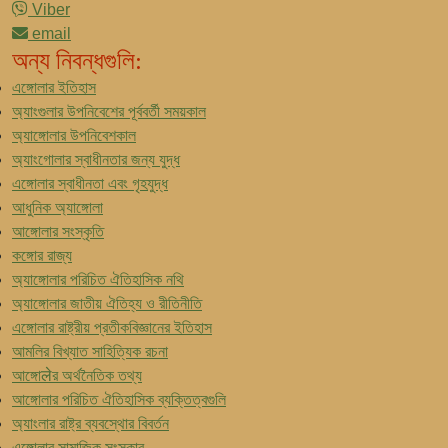
Viber
email
অন্য নিবন্ধগুলি:
এঙ্গোলার ইতিহাস
অ্যাংগুলার উপনিবেশের পূর্ববর্তী সময়কাল
অ্যাঙ্গোলার উপনিবেশকাল
অ্যাংগোলার স্বাধীনতার জন্য যুদ্ধ
এঙ্গোলার স্বাধীনতা এবং গৃহযুদ্ধ
আধুনিক অ্যাঙ্গোলা
আঙ্গোলার সংস্কৃতি
কঙ্গোর রাজ্য
অ্যাঙ্গোলার পরিচিত ঐতিহাসিক নথি
অ্যাঙ্গোলার জাতীয় ঐতিহ্য ও রীতিনীতি
এঙ্গোলার রাষ্ট্রীয় প্রতীকবিজ্ঞানের ইতিহাস
আমলির বিখ্যাত সাহিত্যিক রচনা
আঙ্গোलेর অর্থনৈতিক তথ্য
আঙ্গোলার পরিচিত ঐতিহাসিক ব্যক্তিত্বগুলি
অ্যাংলার রাষ্ট্র ব্যবস্থাের বিবর্তন
এঙ্গোলার সামাজিক সংস্কার