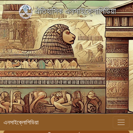
ঐতিহাসিক এনসাইক্লোপিডিয়া
এনসাইক্লোপিডিয়া