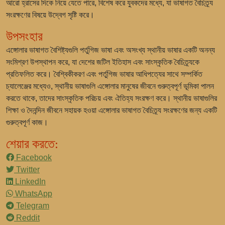
আরো হ্রাসের দিকে নিয়ে যেতে পারে, বিশেষ করে যুবকদের মধ্যে, যা ভাষাগত বৈচিত্র্য
সংরক্ষণের বিষয়ে উদ্বেগ সৃষ্টি করে।
উপসংহার
এঙ্গোলার ভাষাগত বৈশিষ্ট্যগুলি পর্তুগিজ ভাষা এবং অসংখ্য স্থানীয় ভাষার একটি অনন্য
সংমিশ্রণ উপস্থাপন করে, যা দেশের জটিল ইতিহাস এবং সাংস্কৃতিক বৈচিত্র্যকে
প্রতিফলিত করে। বৈশ্বিকীকরণ এবং পর্তুগিজ ভাষার আধিপত্যের সাথে সম্পর্কিত
চ্যালেঞ্জের মধ্যেও, স্থানীয় ভাষাগুলি এঙ্গোলার মানুষের জীবনে গুরুত্বপূর্ণ ভূমিকা পালন
করতে থাকে, তাদের সাংস্কৃতিক পরিচয় এবং ঐতিহ্য সংরক্ষণ করে। স্থানীয় ভাষাগুলির
শিক্ষা ও দৈনন্দিন জীবনে সহায়ক হওয়া এঙ্গোলার ভাষাগত বৈচিত্র্য সংরক্ষণের জন্য একটি
গুরুত্বপূর্ণ কাজ।
শেয়ার করতে:
Facebook
Twitter
LinkedIn
WhatsApp
Telegram
Reddit