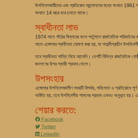
উপনিবেশকারীদের এবং প্রতিরোধ আন্দোলনের মধ্যে সংঘাত 1961 সালে স
সংঘাত 14 বছর ধরে চলতে থাকে।
স্বাধীনতা লাভ
1974 সালে গাঁঠের বিপ্লবের ফলে পর্তুগালে রাজনৈতিক পরিবর্তনের 
সালে এঙ্গোলার স্বাধীনতা ঘোষণা করা হয়, যা শতাব্দীপ্রাচীন উপনিবে
তবে স্বাধীনতা শান্তি নিয়ে আসেনি। দেশটি বিভিন্ন রাজনৈতিক গোষ
জনগণের উপর স্থায়ী প্রভাব ফেলে।
উপসংহার
এঙ্গোলার উপনিবেশকালীণ সময়টি বিপর্যয়, সহিংসতা ও প্রতিরোধে 
অর্জিত হয়, তবে উপনিবেশীয় শাসনের প্রভাব এখনও অনুভূত হয়। এই
শেয়ার করতে:
Facebook
Twitter
LinkedIn