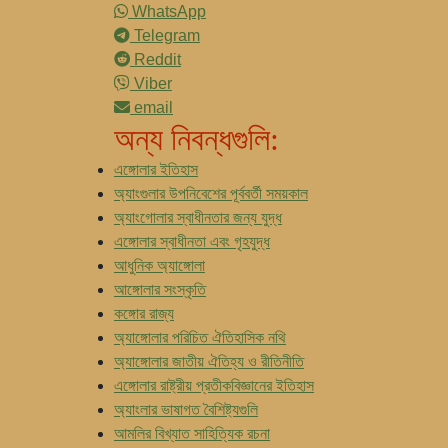
WhatsApp
Telegram
Reddit
Viber
email
অন্য নিবন্ধগুলি:
এঙ্গোলার ইতিহাস
অ্যাংগুলার উপনিবেশের পূর্ববর্তী সময়কাল
অ্যাংগোলার স্বাধীনতার জন্য যুদ্ধ
এঙ্গোলার স্বাধীনতা এবং গৃহযুদ্ধ
আধুনিক অ্যাঙ্গোলা
আঙ্গোলার সংস্কৃতি
কঙ্গোর রাজ্য
অ্যাঙ্গোলার পরিচিত ঐতিহাসিক নথি
অ্যাঙ্গোলার জাতীয় ঐতিহ্য ও রীতিনীতি
এঙ্গোলার রাষ্ট্রীয় প্রতীকবিজ্ঞানের ইতিহাস
অ্যাংলার ভাষাগত বৈশিষ্ট্যগুলি
আমলির বিখ্যাত সাহিত্যিক রচনা