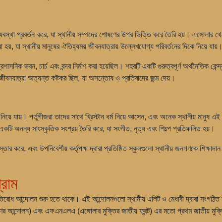
যবস্থা প্রবর্তন করে, যা স্থানীয় সম্পদের শোষণের উপর ভিত্তি করে তৈরি হয়। এঙ্গোলার থ
া হয়, যা স্থানীয় মানুষের ঐতিহ্যময় জীবনযাত্রায় উল্লেখযোগ্য পরিবর্তনের দিকে নিয়ে যায়
ে প্রশাসনিক ভবন, চার্চ এবং বন্দর নির্মাণ করা হয়েছিল। শহরটি একটি গুরুত্বপূর্ণ অর্থনৈতিক
জীবনযাত্রা অত্যন্ত কষ্টকর ছিল, যা অসন্তোষ ও প্রতিবাদের জন্ম দেয়।
়ে যায়। পর্তুগীজরা তাদের সাথে খ্রিস্টান ধর্ম নিয়ে আসেন, এবং অনেক স্থানীয় মানুষ এই 
একটি অনন্য সাংস্কৃতিক সংশ্রয় তৈরি করে, যা সংগীত, নৃত্য এবং শিল্পে প্রতিফলিত হয়।
্তার করে, এবং উপনিবেশীয় কর্তৃপক্ষ দ্বারা প্রতিষ্ঠিত স্কুলগুলো স্থানীয় জনগণকে শিক্ষা
্রাম
োধ আন্দোলন শুরু হতে থাকে। এই আন্দোলনগুলো স্থানীয় এলিট ও মেধাবী দ্বারা সংগঠিত হয়, যার
ন্দোলন) এবং এফএনএলএ (এঙ্গোলার মুক্তির জাতীয় ফ্রন্ট) এর মতো প্রথম জাতীয় মুক্ত