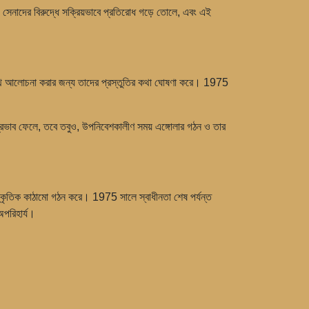
জ সেনাদের বিরুদ্ধে সক্রিয়ভাবে প্রতিরোধ গড়ে তোলে, এবং এই
র সাথে আলোচনা করার জন্য তাদের প্রস্তুতির কথা ঘোষণা করে। 1975
 প্রভাব ফেলে, তবে তবুও, উপনিবেশকালীণ সময় এঙ্গোলার গঠন ও তার
স্কৃতিক কাঠামো গঠন করে। 1975 সালে স্বাধীনতা শেষ পর্যন্ত
অপরিহার্য।