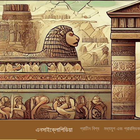
প্রাচীন বিশ্ব
মধ্যযুগ এবং প্রারম্ভ
এনসাইক্লোপিডিয়া