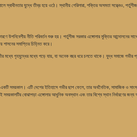
্বাধীনতার যুদ্ধে তীব্র হয়ে ওঠে। স্থানীয় গেরিলারা, শক্তির অসমতা সত্ত্বেও, পর্তুগী
কারণে উপনিবেশীয় নীতি পরিবর্তন শুরু হয়। পর্তুগীজ সরকার এঙ্গোলার মুক্তির আন্দোলনে
শীয় শাসনের সমাপ্তির চিহ্নিত করে।
্ঠীর মধ্যে গৃহযুদ্ধের মধ্যে পড়ে যায়, যা অনেক বছর ধরে চলতে থাকে। যুদ্ধ সমাজে গভীর
পূর্ণ একটি সময়কাল। এটি দেশের ইতিহাসে গভীর ছাপ ফেলে, তার অর্থনৈতিক, সামাজিক ও সাং
 সময়কালটির বোঝাপড়া এঙ্গোলার আধুনিক অবস্থান এবং তার বিশ্বে স্থান নির্ধারণের জন্য 