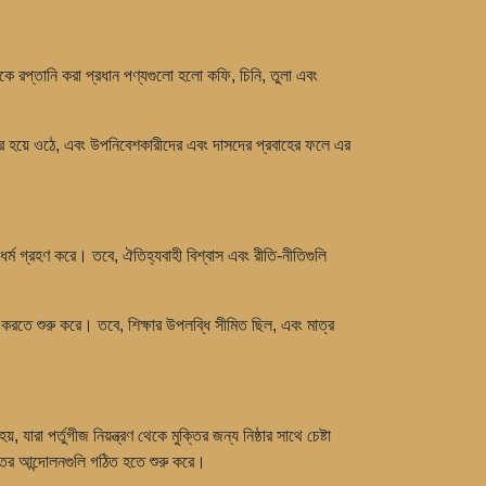
েকে রপ্তানি করা প্রধান পণ্যগুলো হলো কফি, চিনি, তুলা এবং
।
 কেন্দ্র হয়ে ওঠে, এবং উপনিবেশকারীদের এবং দাসদের প্রবাহের ফলে এর
ধর্ম গ্রহণ করে। তবে, ঐতিহ্যবাহী বিশ্বাস এবং রীতি-নীতিগুলি
দান করতে শুরু করে। তবে, শিক্ষার উপলব্ধি সীমিত ছিল, এবং মাত্র
া পর্তুগীজ নিয়ন্ত্রণ থেকে মুক্তির জন্য নিষ্ঠার সাথে চেষ্টা
ির আন্দোলনগুলি গঠিত হতে শুরু করে।