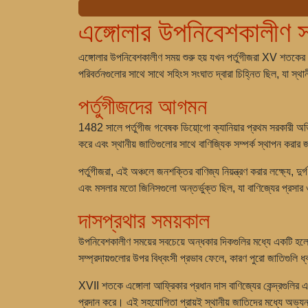
এঙ্গোলার উপনিবেশকালীণ স
এঙ্গোলার উপনিবেশকালীণ সময় শুরু হয় যখন পর্তুগীজরা XV শতক
পরিবর্তনগুলোর সাথে সাথে সহিংস সংঘাত দ্বারা চিহ্নিত ছিল, যা স্
পর্তুগীজদের আগমন
1482 সালে পর্তুগীজ গবেষক ডিয়ো্গো ক্যানিয়ার প্রথম সরকারী অভিয
করে এবং স্থানীয় জাতিগুলোর সাথে বাণিজ্যিক সম্পর্ক স্থাপন করার
পর্তুগীজরা, এই অঞ্চলে জনশক্তির বাণিজ্য নিয়ন্ত্রণ করার লক্ষ্যে, 
এবং মসলার মতো জিনিসগুলো অন্তর্ভুক্ত ছিল, যা বাণিজ্যের প্রসার
দাসপ্রথার সময়কাল
উপনিবেশকালীণ সময়ের সবচেয়ে অন্ধকার দিকগুলির মধ্যে একটি হলো দ
সম্প্রদায়গুলোর উপর বিধ্বংসী প্রভাব ফেলে, কারণ পুরো জাতিগুলি ধ
XVII শতকে এঙ্গোলা আফ্রিকার প্রধান দাস বাণিজ্যের কেন্দ্রগুলির 
প্রদান করে। এই সহযোগিতা প্রায়ই স্থানীয় জাতিদের মধ্যে অভ্যন্