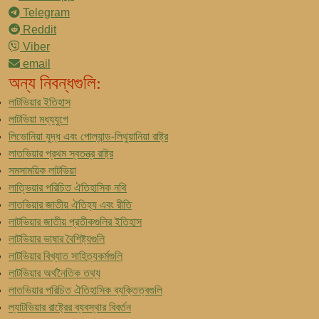
Telegram
Reddit
Viber
email
অন্য নিবন্ধগুলি:
লাটভিয়ার ইতিহাস
লাটভিয়া মধ্যযুগে
লিভোনিয়া যুদ্ধ এবং পোল্যান্ড-লিথুয়ানিয়া রাষ্ট্র
লাতভিয়ার প্রথম স্বতন্ত্র রাষ্ট্র
সমসাময়িক লাটভিয়া
লাত্ভিয়ার পরিচিত ঐতিহাসিক নথি
লাতভিয়ার জাতীয় ঐতিহ্য এবং রীতি
লাটভিয়ার জাতীয় প্রতীকগুলির ইতিহাস
লাটভিয়ার ভাষার বৈশিষ্ট্যগুলি
লাটভিয়ার বিখ্যাত সাহিত্যকর্মগুলি
লাটভিয়ার অর্থনৈতিক তথ্য
লাতভিয়ার পরিচিত ঐতিহাসিক ব্যক্তিত্বগুলি
ল্যাটভিয়ার রাষ্ট্রের ব্যবস্থার বিবর্তন