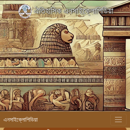
ঐতিহাসিক এনসাইক্লোপিডিয়া
এনসাইক্লোপিডিয়া