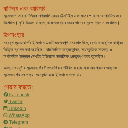
বাণিজ্য এবং কারিগরি
লুক্সেমবার্গ তার বাণিজ্যিক পণ্যগুলি যেমন টেক্সটাইল এবং ধাতব পণ্য জন্য পরিচিত হয়ে
উঠেছিল। কৃষি উন্নত হচ্ছিল, যা জনসংখ্যার জন্য খাদ্যের সুরক্ষা প্রদান করেছিল।
উপসংহার
মধ্যযুগ লুক্সেমবার্গের ইতিহাসে একটি গুরুত্বপূর্ণ সময়কাল ছিল, যেখানে আধুনিক রাষ্ট্রের
ভিত্তি স্থাপন করা হয়েছিল। রাজনৈতিক অন্তর্কোন্দল, সাংস্কৃতিক সাফল্য ও
অর্থনৈতিক উন্নয়ন দেশটির ইতিহাসে সময়টিকে গুরুত্বপূর্ণ করে তুলেছিল।
আজ, মধ্যযুগীয় লুক্সেমবার্গের উত্তরাধিকার জীবিত রয়েছে এবং এর প্রভাব আধুনিক
লুক্সেমবার্গের স্থাপত্য, সংস্কৃতি এবং ইতিহাসে দেখা যায়।
শেয়ার করতে:
Facebook
Twitter
LinkedIn
WhatsApp
Telegram