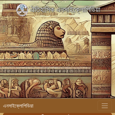
ঐতিহাসিক এনসাইক্লোপিডিয়া
এনসাইক্লোপিডিয়া