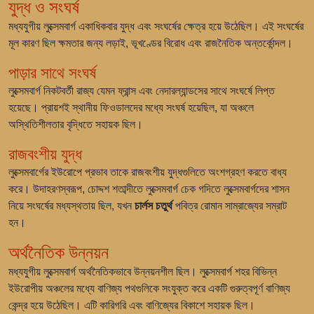
যুদ্ধ ও সংঘর্ষ
মধ্যযুগীয় লুক্সেমবার্গ একাধিকবার যুদ্ধ এবং সংঘর্ষের ক্ষেত্র হয়ে উঠেছিল। এই সংঘর্ষের
মূল কারণ ছিল ক্ষমতার জন্য লড়াই, ভূখণ্ডের বিরোধ এবং রাজনৈতিক অন্তর্কোন্দল।
পাড়ার সাথে সংঘর্ষ
লুক্সেমবার্গ নিকটবর্তী রাজ্য যেমন ফ্রান্স এবং নেদারল্যান্ডসের সাথে সংঘর্ষে লিপ্ত
হয়েছে। প্রায়শই স্থানীয় ফিওডালদের মধ্যে সংঘর্ষ হয়েছিল, যা অঞ্চলে
অস্থিতিশীলতার বৃদ্ধিতে সহায়ক ছিল।
রাজবংশীয় যুদ্ধ
লুক্সেমবার্গের ইউরোপে প্রভাব তাকে রাজবংশীয় যুদ্ধগুলিতে অংশগ্রহণ করতে বাধ্য
করে। উদাহরণস্বরূপ, চোদ্দশ শতাব্দীতে লুক্সেমবার্গ চেক গদিতে লুক্সেমবার্গদের শাসন
নিয়ে সংঘর্ষের মধ্যস্থতায় ছিল, যখন
চার্লস চতুর্থ
পবিত্র রোমান সাম্রাজ্যের সম্রাট
হন।
অর্থনৈতিক উন্নয়ন
মধ্যযুগীয় লুক্সেমবার্গ অর্থনৈতিকভাবে উন্নয়নশীল ছিল। লুক্সেমবার্গ শহর বিভিন্ন
ইউরোপীয় অঞ্চলের মধ্যে বাণিজ্য পথগুলিকে সংযুক্ত করে একটি গুরুত্বপূর্ণ বাণিজ্য
কেন্দ্র হয়ে উঠেছিল। এটি কারিগরি এবং বাণিজ্যের বিকাশে সহায়ক ছিল।