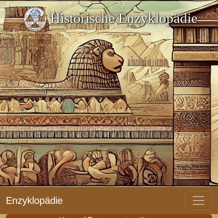
Historische Enzyklopädie
Enzyklopädie