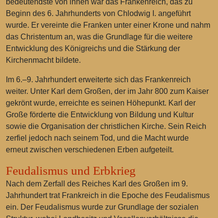
bedeutendste von ihnen war das Frankenreich, das zu
Beginn des 6. Jahrhunderts von Chlodwig I. angeführt
wurde. Er vereinte die Franken unter einer Krone und nahm
das Christentum an, was die Grundlage für die weitere
Entwicklung des Königreichs und die Stärkung der
Kirchenmacht bildete.
Im 6.–9. Jahrhundert erweiterte sich das Frankenreich
weiter. Unter Karl dem Großen, der im Jahr 800 zum Kaiser
gekrönt wurde, erreichte es seinen Höhepunkt. Karl der
Große förderte die Entwicklung von Bildung und Kultur
sowie die Organisation der christlichen Kirche. Sein Reich
zerfiel jedoch nach seinem Tod, und die Macht wurde
erneut zwischen verschiedenen Erben aufgeteilt.
Feudalismus und Erbkrieg
Nach dem Zerfall des Reiches Karl des Großen im 9.
Jahrhundert trat Frankreich in die Epoche des Feudalismus
ein. Der Feudalismus wurde zur Grundlage der sozialen