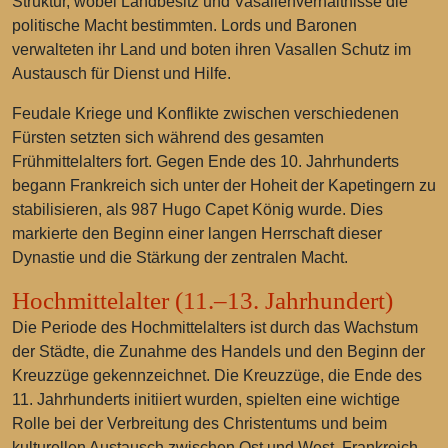
Struktur, wobei Landbesitz und Vasallenverhältnisse die
politische Macht bestimmten. Lords und Baronen
verwalteten ihr Land und boten ihren Vasallen Schutz im
Austausch für Dienst und Hilfe.
Feudale Kriege und Konflikte zwischen verschiedenen
Fürsten setzten sich während des gesamten
Frühmittelalters fort. Gegen Ende des 10. Jahrhunderts
begann Frankreich sich unter der Hoheit der Kapetingern zu
stabilisieren, als 987 Hugo Capet König wurde. Dies
markierte den Beginn einer langen Herrschaft dieser
Dynastie und die Stärkung der zentralen Macht.
Hochmittelalter (11.–13. Jahrhundert)
Die Periode des Hochmittelalters ist durch das Wachstum
der Städte, die Zunahme des Handels und den Beginn der
Kreuzzüge gekennzeichnet. Die Kreuzzüge, die Ende des
11. Jahrhunderts initiiert wurden, spielten eine wichtige
Rolle bei der Verbreitung des Christentums und beim
kulturellen Austausch zwischen Ost und West. Frankreich