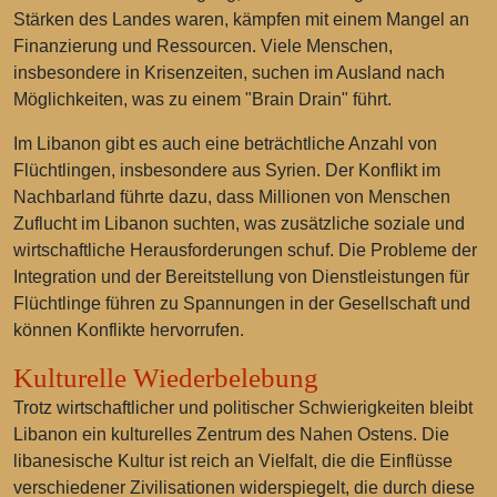
Stärken des Landes waren, kämpfen mit einem Mangel an
Finanzierung und Ressourcen. Viele Menschen,
insbesondere in Krisenzeiten, suchen im Ausland nach
Möglichkeiten, was zu einem "Brain Drain" führt.
Im Libanon gibt es auch eine beträchtliche Anzahl von
Flüchtlingen, insbesondere aus Syrien. Der Konflikt im
Nachbarland führte dazu, dass Millionen von Menschen
Zuflucht im Libanon suchten, was zusätzliche soziale und
wirtschaftliche Herausforderungen schuf. Die Probleme der
Integration und der Bereitstellung von Dienstleistungen für
Flüchtlinge führen zu Spannungen in der Gesellschaft und
können Konflikte hervorrufen.
Kulturelle Wiederbelebung
Trotz wirtschaftlicher und politischer Schwierigkeiten bleibt
Libanon ein kulturelles Zentrum des Nahen Ostens. Die
libanesische Kultur ist reich an Vielfalt, die die Einflüsse
verschiedener Zivilisationen widerspiegelt, die durch diese