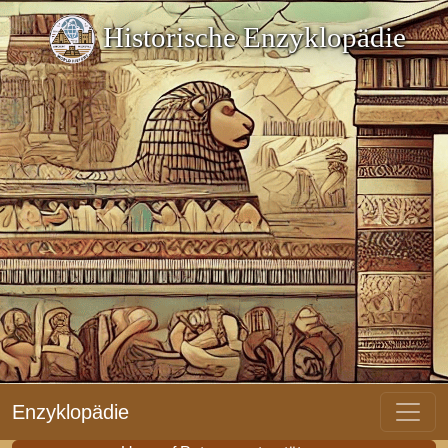
Historische Enzyklopädie
Enzyklopädie