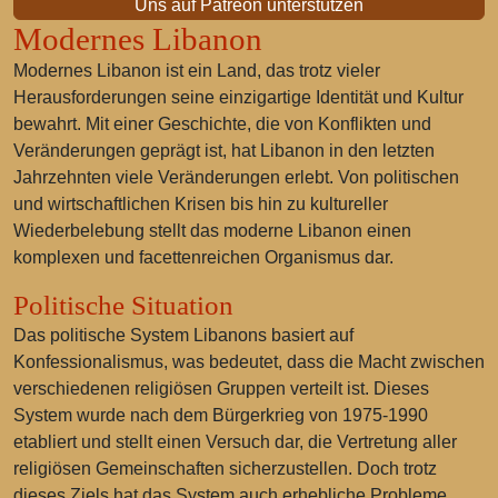
Uns auf Patreon unterstützen
Modernes Libanon
Modernes Libanon ist ein Land, das trotz vieler
Herausforderungen seine einzigartige Identität und Kultur
bewahrt. Mit einer Geschichte, die von Konflikten und
Veränderungen geprägt ist, hat Libanon in den letzten
Jahrzehnten viele Veränderungen erlebt. Von politischen
und wirtschaftlichen Krisen bis hin zu kultureller
Wiederbelebung stellt das moderne Libanon einen
komplexen und facettenreichen Organismus dar.
Politische Situation
Das politische System Libanons basiert auf
Konfessionalismus, was bedeutet, dass die Macht zwischen
verschiedenen religiösen Gruppen verteilt ist. Dieses
System wurde nach dem Bürgerkrieg von 1975-1990
etabliert und stellt einen Versuch dar, die Vertretung aller
religiösen Gemeinschaften sicherzustellen. Doch trotz
dieses Ziels hat das System auch erhebliche Probleme