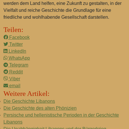
werden dem Land helfen, eine Zukunft zu gestalten, in der
Vielfalt und reiche Geschichte die Grundlage für eine
friedliche und wohlhabende Gesellschaft darstellen.
Teilen:
Facebook
Twitter
LinkedIn
WhatsApp
Telegram
Reddit
Viber
email
Weitere Artikel:
Die Geschichte Libanons
Die Geschichte des alten Phönizien
Persische und hellenistische Perioden in der Geschichte
Libanons
Die Unabhängigkeit Libanons und der Bürgerkrieg