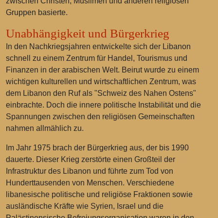
zwischen Christen, Muslimen und anderen religiösen
Gruppen basierte.
Unabhängigkeit und Bürgerkrieg
In den Nachkriegsjahren entwickelte sich der Libanon
schnell zu einem Zentrum für Handel, Tourismus und
Finanzen in der arabischen Welt. Beirut wurde zu einem
wichtigen kulturellen und wirtschaftlichen Zentrum, was
dem Libanon den Ruf als "Schweiz des Nahen Ostens"
einbrachte. Doch die innere politische Instabilität und die
Spannungen zwischen den religiösen Gemeinschaften
nahmen allmählich zu.
Im Jahr 1975 brach der Bürgerkrieg aus, der bis 1990
dauerte. Dieser Krieg zerstörte einen Großteil der
Infrastruktur des Libanon und führte zum Tod von
Hunderttausenden von Menschen. Verschiedene
libanesische politische und religiöse Fraktionen sowie
ausländische Kräfte wie Syrien, Israel und die
Palästinensische Befreiungsorganisation waren in den