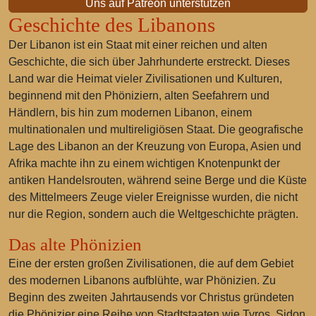
Uns auf Patreon unterstützen
Geschichte des Libanons
Der Libanon ist ein Staat mit einer reichen und alten
Geschichte, die sich über Jahrhunderte erstreckt. Dieses
Land war die Heimat vieler Zivilisationen und Kulturen,
beginnend mit den Phöniziern, alten Seefahrern und
Händlern, bis hin zum modernen Libanon, einem
multinationalen und multireligiösen Staat. Die geografische
Lage des Libanon an der Kreuzung von Europa, Asien und
Afrika machte ihn zu einem wichtigen Knotenpunkt der
antiken Handelsrouten, während seine Berge und die Küste
des Mittelmeers Zeuge vieler Ereignisse wurden, die nicht
nur die Region, sondern auch die Weltgeschichte prägten.
Das alte Phönizien
Eine der ersten großen Zivilisationen, die auf dem Gebiet
des modernen Libanons aufblühte, war Phönizien. Zu
Beginn des zweiten Jahrtausends vor Christus gründeten
die Phönizier eine Reihe von Stadtstaaten wie Tyros, Sidon