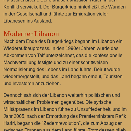
Konflikt verwickelt. Der Bürgerkrieg hinterließ tiefe Wunden
in der Gesellschaft und führte zur Emigration vieler
Libanesen ins Ausland.
Moderner Libanon
Nach dem Ende des Bürgerkriegs begann im Libanon ein
Wiederaufbauprozess. In den 1990er Jahren wurde das
Abkommen von Taif unterzeichnet, das die konfessionelle
Machtverteilung festigte und zu einer schrittweisen
Normalisierung des Lebens im Land führte. Beirut wurde
wiederhergestellt, und das Land begann erneut, Touristen
und Investoren anzuziehen.
Dennoch sah sich der Libanon weiterhin politischen und
wirtschaftlichen Problemen gegenüber. Die syrische
Militärpräsenz im Libanon führte zu Unzufriedenheit, und im
Jahr 2005, nach der Ermordung des Premierministers Rafik
Hariri, begann die "Zedernrevolution", die zum Abzug der
syrischen Truppen aus dem Land führte. Trotz dessen blieb