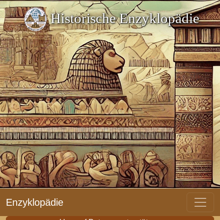
Historische Enzyklopädie
Enzyklopädie