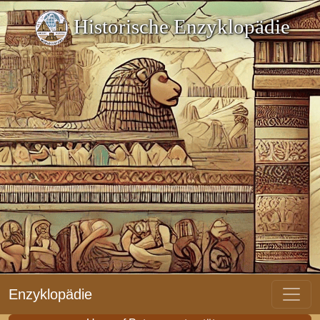
Historische Enzyklopädie
Enzyklopädie