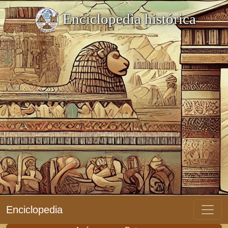
Enciclopedia histórica
Enciclopedia