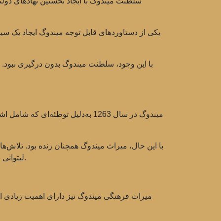
سلطنت میندوگ با ایجاد نخستین نهادهای دو
یکی از دستاوردهای قابل توجه میندوگ ایجاد یک سیس
با این وجود، سلطنت میندوگ بدون درگیری نبود. 
میندوگ در سال 1263 به‌دلیل توطئه
با این حال، میراث میندوگ همچنان زنده بود. تلاش‌های
لیتوانی نه تنها آغاز یک عصر جدید در تاریخ لیتوانی را نمادین می‌ساخت بلکه تمایل لیتوانیایی‌ها به استقلال و هویت را نیز نشان می‌داد.
میراث فرهنگی میندوگ نیز دارای اهمیت زیادی اس