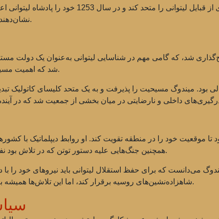
تا دهه 1240، میندوگ توانست بخش عمده‌ای از قبایل لیت
نشان‌دهنده‌ی آغاز یک دولت متمرکز و تقویت هویت لیتوانی بود.
لیتوانی تاج‌گذاری شد، که گامی مهم در شناسایی لیتوانی به‌عنوان یک دولت م
شد که اهمیت مسیحیت را در شکل‌گیری دولت لیتوانی برجسته می‌کرد.
ی بود. میندوگ مسیحیت را پذیرفت و به یک متحد کلیسای کاتولیک تبدیل ش
 موقعیت خود را در منطقه تقویت کند. او روابط دیپلماتیک با کشوره
همچنین جنگ‌هایی علیه دستور توتن که در تلاش بود نفوذ خود را در شرق اروپا گسترش دهد، به راه انداخت.
یندوگ می‌دانست که برای حفظ استقلال لیتوانی باید نیروهای خود را با 
شاهزاده‌نشین‌های روسیه برقرار کند، اما این تلاش‌ها همیشه به خاطر اختلاف نظر میان حاکمان موفقیت آمیز نبود.
سیاس