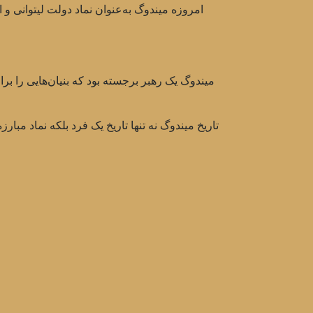
امروزه میندوگ به‌عنوان نماد دولت لیتوانی و
میندوگ یک رهبر برجسته بود که بنیان‌هایی را برا
تاریخ میندوگ نه تنها تاریخ یک فرد بلکه نماد مبا