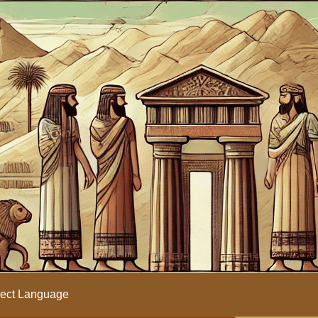
ect Language