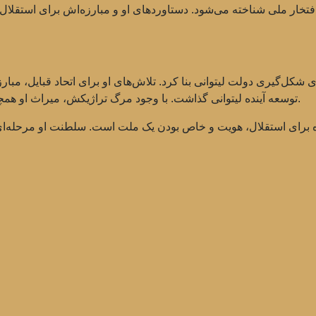
 افتخار ملی شناخته می‌شود. دستاوردهای او و مبارزه‌اش برای استقلا
ی شکل‌گیری دولت لیتوانی بنا کرد. تلاش‌های او برای اتحاد قبایل، مبارز
توسعه آینده لیتوانی گذاشت. با وجود مرگ تراژیکش، میراث او همچنان در قلب‌های لیتوانیایی‌ها و فرهنگشان زنده است.
رزه برای استقلال، هویت و خاص بودن یک ملت است. سلطنت او مرحله‌ای م