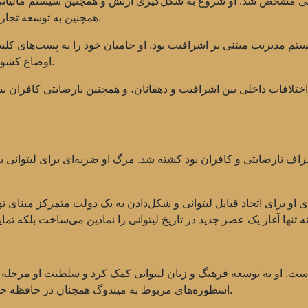
لتی مشخص شد. او شروع به شکل‌گیری ارتش و همچنین سیستم مالیات
همچنین به توسعه تجارت توجه می‌کرد که به رشد اقتصادی دولت کمک کرد.
تم مدیریت مبتنی بر اشرافیت بود. او حامیان خود را به پست‌های کلیدی
اوضاع کشور نظارت کرده و وفاداری اشراف محلی را تأمین کند.
اختلافات داخلی بین اشرافیت و دهقانان، و همچنین نارضایتی کافران
‌ای که شامل اشراف نارضایتی و کافران بود کشته شد. مرگ او ضربه‌ای برای لیتو
 او برای اتحاد قبایل لیتوانی و شکل‌دادن به یک دولت متمرکز مبنای توس
ت. او به توسعه فرهنگ و زبان لیتوانی کمک کرد و سلطنت او مرحله مه
اسطوره‌های مربوط به میندوگ همچنان در حافظه جمعی زنده‌اند و بر ادبیات و هنر لیتوانی تأثیر می‌گذارند.