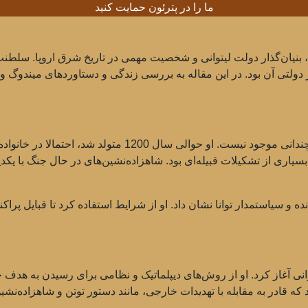
ما را در پترئون حمایت کنید
ولین پادشاه لیتوانی، بنیان‌گذار دولت لیتوانی و شخصیت مهمی در تاریخ شرق ارو
ولتی آن بود. در این مقاله به بررسی زندگی و دستاوردهای میندوگ و هم
از زندگی میندوگ قبل از رسیدن به قدرت اطلاعات چندانی موجود
یاری از تشکیلات قبیله‌ای بود. شاهزاده‌نشین‌های در حال جنگ با یکدی
 و سیاستمدار توانا نشان داد. او از شرایط استفاده کرد تا قبایل پراکن
توانی آغاز کرد. او از روش‌های دیپلماتیک و نظامی برای رسیدن به هدف