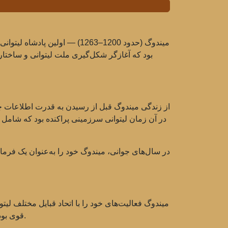
میندوگ (حدود 1200–1263) — ا
بود که آغازگر شکل‌گیری ملت لیتوانی و ساختار د
در آن زمان لیتوانی سرزمینی پراکنده بود که شامل بس
در سال‌های جوانی، میندوگ خود را به‌عنوان یک فرمانده
میندوگ فعالیت‌های خود را با اتحاد قبایل مختلف لی
قوی بود که قادر به مقابله با تهدیدات خارجی، مانند دستور توتن و شاهزاده‌نشین‌هایی که به دنبال گسترش مرزهای خود بودند، باشد.