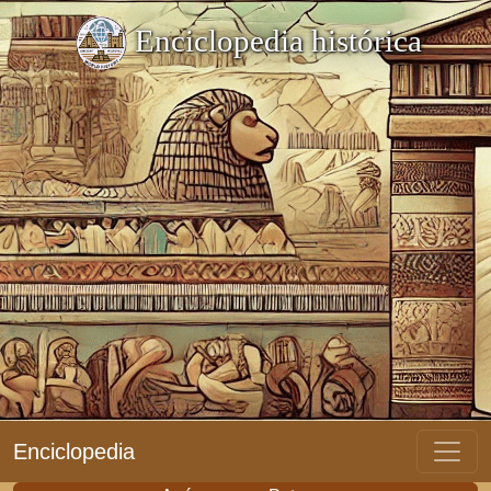
Enciclopedia histórica
Enciclopedia